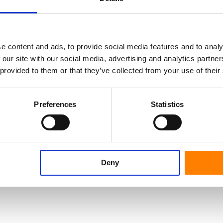
Typ koła
Tempera
Seria
Połączen
e content and ads, to provide social media features and to analy
 our site with our social media, advertising and analytics partn
 provided to them or that they’ve collected from your use of their
Preferences
Statistics
Deny