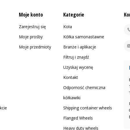
Moje konto
Kategorie
Ko
Zarejestruj się
Koła
Moje prośby
Kółka samonastawne
Moje przedmioty
Branże i aplikacje
Filtruj i znajdź
Uzyskaj wycenę
Kontakt
Odporność chemiczna
kółkawiki
kcie
Shipping container wheels
Flanged Wheels
Heavy duty wheels