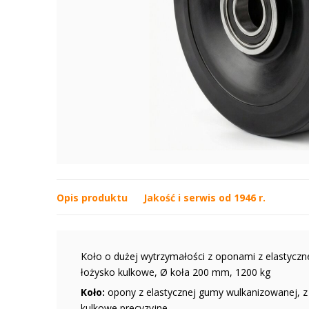
Opis produktu
Jakość i serwis od 1946 r.
Koło o dużej wytrzymałości z oponami z elastyczn
łożysko kulkowe, Ø koła 200 mm, 1200 kg
Koło:
opony z elastycznej gumy wulkanizowanej, z 
kulkowe precyzyjne,