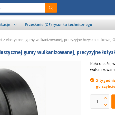
ikacje
Przesłanie (OE) rysunku technicznego
i z elastycznej gumy wulkanizowanej, precyzyjne łożysko kulkowe, 
elastycznej gumy wulkanizowanej, precyzyjne łożys
Koło o dużej 
wulkanizowane
2-tygodni
go szybcie