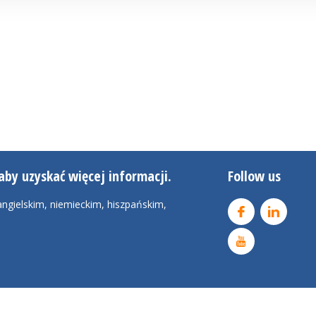
aby uzyskać więcej informacji.
Follow us
ngielskim, niemieckim, hiszpańskim,