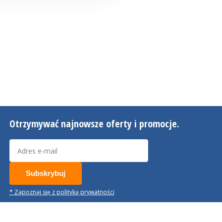
Otrzymywać najnowsze oferty i promocje.
Subskrybuj
* Zapoznaj się z polityką prywatności