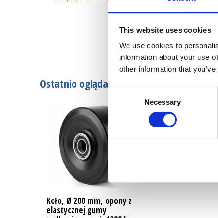
This website uses cookies
We use cookies to personalis
information about your use of
other information that you’ve
Ostatnio oglądane
Consent
Necessary
Selection
Koło, Ø 200 mm, opony z
elastycznej gumy