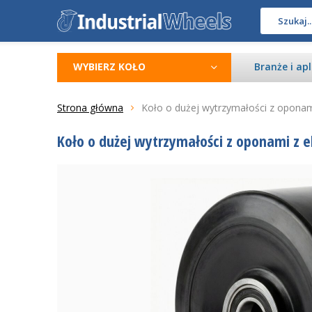
WYBIERZ KOŁO
Branże i apl
Strona główna
Koło o dużej wytrzymałości z oponam
Koło o dużej wytrzymałości z oponami z 