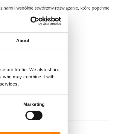
z nami i wspólnie stwórzmy rozwiązanie, które popchnie
About
se our traffic. We also share
ers who may combine it with
 services.
Marketing
wych