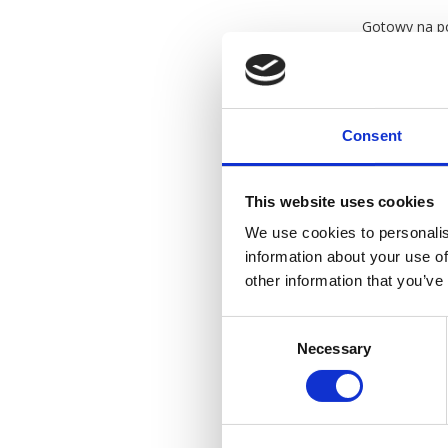
Gotowy na po
Twój biznes 
Consent
This website uses cookies
We use cookies to personalis
information about your use of
other information that you’ve
Consent
Necessary
Selection
Koła trans