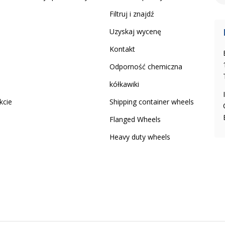
Filtruj i znajdź
Uzyskaj wycenę
Kontakt
Odporność chemiczna
kółkawiki
kcie
Shipping container wheels
Flanged Wheels
Heavy duty wheels