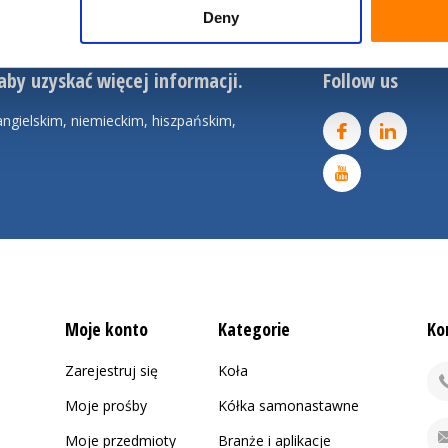
Deny
aby uzyskać więcej informacji.
Follow us
ngielskim, niemieckim, hiszpańskim,
Moje konto
Kategorie
Ko
Zarejestruj się
Koła
Moje prośby
Kółka samonastawne
Moje przedmioty
Branże i aplikacje