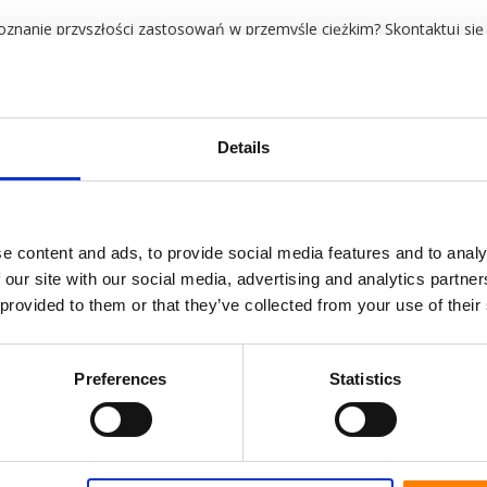
znanie przyszłości zastosowań w przemyśle ciężkim? Skontaktuj się 
do przodu.
Details
e content and ads, to provide social media features and to analy
 our site with our social media, advertising and analytics partn
 provided to them or that they’ve collected from your use of their
Preferences
Statistics
formatora elektrycznego
Systemy kół obroto