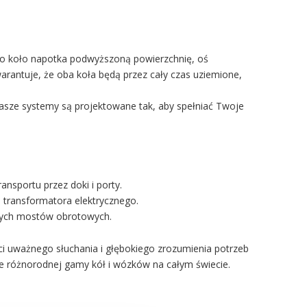
dno koło napotka podwyższoną powierzchnię, oś
arantuje, że oba koła będą przez cały czas uziemione,
Nasze systemy są projektowane tak, aby spełniać Twoje
ansportu przez doki i porty.
 transformatora elektrycznego.
ych mostów obrotowych.
ci uważnego słuchania i głębokiego zrozumienia potrzeb
ie różnorodnej gamy kół i wózków na całym świecie.