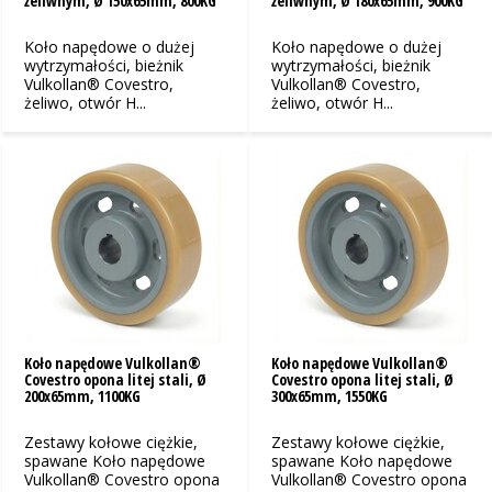
żeliwnym, Ø 150x65mm, 800KG
żeliwnym, Ø 180x65mm, 900KG
Koło napędowe o dużej
Koło napędowe o dużej
wytrzymałości, bieżnik
wytrzymałości, bieżnik
Vulkollan® Covestro,
Vulkollan® Covestro,
żeliwo, otwór H...
żeliwo, otwór H...
Koło napędowe Vulkollan®
Koło napędowe Vulkollan®
Covestro opona litej stali, Ø
Covestro opona litej stali, Ø
200x65mm, 1100KG
300x65mm, 1550KG
Zestawy kołowe ciężkie,
Zestawy kołowe ciężkie,
spawane Koło napędowe
spawane Koło napędowe
Vulkollan® Covestro opona
Vulkollan® Covestro opona