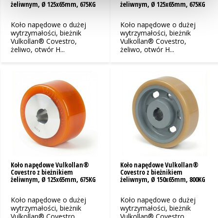
żeliwnym, Ø 125x65mm, 675KG
żeliwnym, Ø 125x65mm, 675KG
Koło napędowe o dużej
Koło napędowe o dużej
wytrzymałości, bieżnik
wytrzymałości, bieżnik
Vulkollan® Covestro,
Vulkollan® Covestro,
żeliwo, otwór H...
żeliwo, otwór H...
Koło napędowe Vulkollan®
Koło napędowe Vulkollan®
Covestro z bieżnikiem
Covestro z bieżnikiem
żeliwnym, Ø 125x65mm, 675KG
żeliwnym, Ø 150x65mm, 800KG
Koło napędowe o dużej
Koło napędowe o dużej
wytrzymałości, bieżnik
wytrzymałości, bieżnik
Vulkollan® Covestro,
Vulkollan® Covestro,