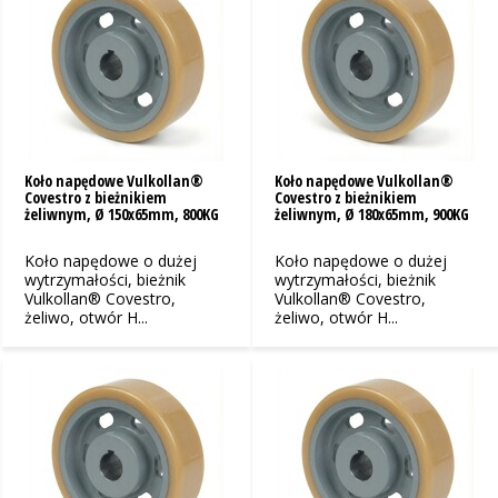
Koło napędowe Vulkollan®
Koło napędowe Vulkollan®
Covestro z bieżnikiem
Covestro z bieżnikiem
żeliwnym, Ø 150x65mm, 800KG
żeliwnym, Ø 180x65mm, 900KG
Koło napędowe o dużej
Koło napędowe o dużej
wytrzymałości, bieżnik
wytrzymałości, bieżnik
Vulkollan® Covestro,
Vulkollan® Covestro,
żeliwo, otwór H...
żeliwo, otwór H...