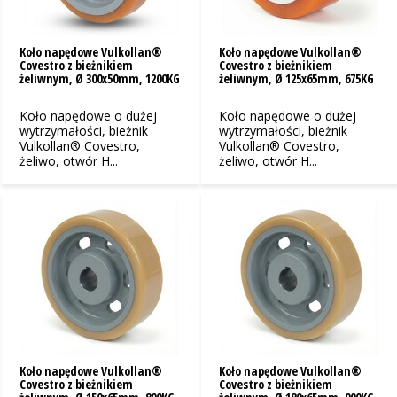
Koło napędowe Vulkollan®
Koło napędowe Vulkollan®
Covestro z bieżnikiem
Covestro z bieżnikiem
żeliwnym, Ø 300x50mm, 1200KG
żeliwnym, Ø 125x65mm, 675KG
Koło napędowe o dużej
Koło napędowe o dużej
wytrzymałości, bieżnik
wytrzymałości, bieżnik
Vulkollan® Covestro,
Vulkollan® Covestro,
żeliwo, otwór H...
żeliwo, otwór H...
Koło napędowe Vulkollan®
Koło napędowe Vulkollan®
Covestro z bieżnikiem
Covestro z bieżnikiem