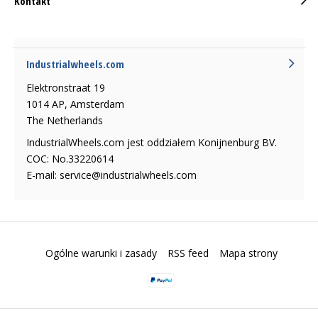
Kontakt
Industrialwheels.com
Elektronstraat 19
1014 AP, Amsterdam
The Netherlands
IndustrialWheels.com jest oddziałem Konijnenburg BV.
COC: No.33220614
E-mail:
service@industrialwheels.com
Ogólne warunki i zasady
RSS feed
Mapa strony