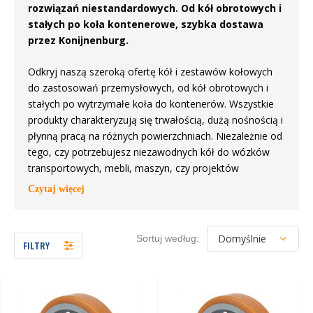
rozwiązań niestandardowych. Od kół obrotowych i
stałych po koła kontenerowe, szybka dostawa
przez Konijnenburg.
Odkryj naszą szeroką ofertę kół i zestawów kołowych
do zastosowań przemysłowych, od kół obrotowych i
stałych po wytrzymałe koła do kontenerów. Wszystkie
produkty charakteryzują się trwałością, dużą nośnością i
płynną pracą na różnych powierzchniach. Niezależnie od
tego, czy potrzebujesz niezawodnych kół do wózków
transportowych, mebli, maszyn, czy projektów
niestandardowych, Wielen.nl zapewnia wysoką jakość i
Czytaj więcej
szybką obsługę w całej Europie.
Sortuj według:
FILTRY