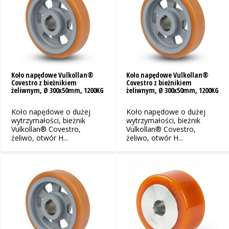
Koło napędowe Vulkollan®
Koło napędowe Vulkollan®
Covestro z bieżnikiem
Covestro z bieżnikiem
żeliwnym, Ø 300x50mm, 1200KG
żeliwnym, Ø 300x50mm, 1200KG
Koło napędowe o dużej
Koło napędowe o dużej
wytrzymałości, bieżnik
wytrzymałości, bieżnik
Vulkollan® Covestro,
Vulkollan® Covestro,
żeliwo, otwór H...
żeliwo, otwór H...