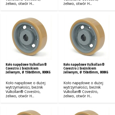
żeliwo, otwór H...
żeliwo, otwór H...
Koło napędowe Vulkollan®
Koło napędowe Vulkollan®
Covestro z bieżnikiem
Covestro z bieżnikiem
żeliwnym, Ø 150x65mm, 800KG
żeliwnym, Ø 150x65mm, 800KG
Koło napędowe o dużej
Koło napędowe o dużej
wytrzymałości, bieżnik
wytrzymałości, bieżnik
Vulkollan® Covestro,
Vulkollan® Covestro,
żeliwo, otwór H...
żeliwo, otwór H...