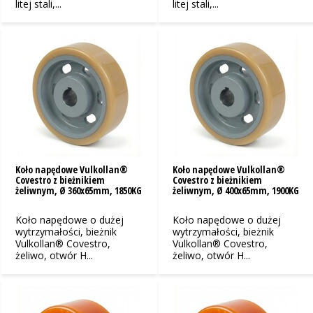
litej stali,...
litej stali,...
Koło napędowe Vulkollan®
Koło napędowe Vulkollan®
Covestro z bieżnikiem
Covestro z bieżnikiem
żeliwnym, Ø 360x65mm, 1850KG
żeliwnym, Ø 400x65mm, 1900KG
Koło napędowe o dużej
Koło napędowe o dużej
wytrzymałości, bieżnik
wytrzymałości, bieżnik
Vulkollan® Covestro,
Vulkollan® Covestro,
żeliwo, otwór H...
żeliwo, otwór H...