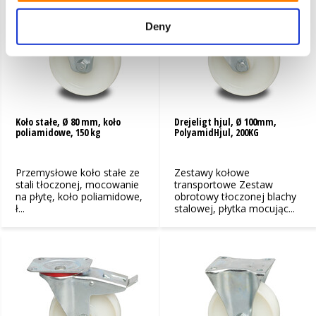
Deny
Koło stałe, Ø 80 mm, koło
Drejeligt hjul, Ø 100mm,
poliamidowe, 150 kg
PolyamidHjul, 200KG
Przemysłowe koło stałe ze
Zestawy kołowe
stali tłoczonej, mocowanie
transportowe Zestaw
na płytę, koło poliamidowe,
obrotowy tłoczonej blachy
ł...
stalowej, płytka mocując...