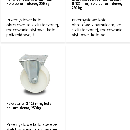
koło poliamidowe, 250 kg
Ø 125 mm, koło poliamidowe,
250 kg
Przemysłowe koło
Przemysłowe koło
obrotowe ze stali tłoczonej,
obrotowe z hamulcem, ze
mocowanie płytowe, koło
stali tłoczonej, mocowanie
poliamidowe, ł...
płytkowe, koło po...
Koło stałe, Ø 125 mm, koło
poliamidowe, 250 kg
Przemysłowe koło stałe ze
stali tłoczonej, mocowanie