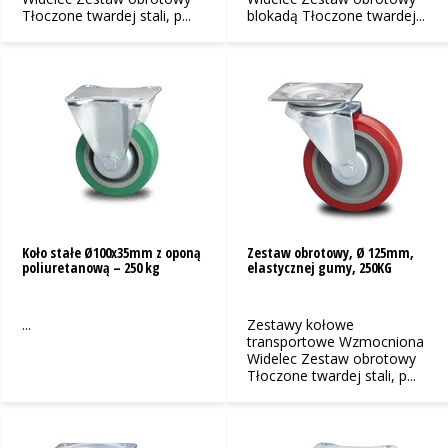
Tłoczone twardej stali, p...
blokadą Tłoczone twardej...
Koło stałe Ø100x35mm z oponą
Zestaw obrotowy, Ø 125mm,
poliuretanową – 250 kg
elastycznej gumy, 250KG
...
Zestawy kołowe
transportowe Wzmocniona
Widelec Zestaw obrotowy
Tłoczone twardej stali, p...