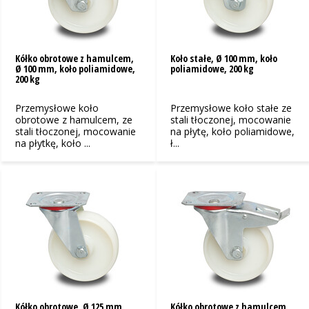
Kółko obrotowe z hamulcem,
Koło stałe, Ø 100 mm, koło
Ø 100 mm, koło poliamidowe,
poliamidowe, 200 kg
200 kg
Przemysłowe koło
Przemysłowe koło stałe ze
obrotowe z hamulcem, ze
stali tłoczonej, mocowanie
stali tłoczonej, mocowanie
na płytę, koło poliamidowe,
na płytkę, koło ...
ł...
Kółko obrotowe, Ø 125 mm,
Kółko obrotowe z hamulcem,