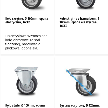
Koło skrętne, Ø 100mm, opona
Koło skrętne z hamulcem, Ø
elastyczna, 160KG
100mm, opona elastyczna,
160KG
Przemysłowe wzmocnione
...
koło obrotowe ze stali
tłoczonej, mocowanie
płytkowe, opona ela...
Koło stałe, Ø 100mm, opona
Zestaw obrotowy, Ø 125mm,