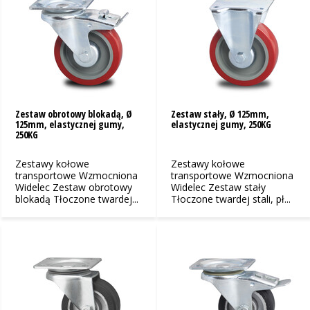
Zestaw obrotowy blokadą, Ø
Zestaw stały, Ø 125mm,
125mm, elastycznej gumy,
elastycznej gumy, 250KG
250KG
Zestawy kołowe
Zestawy kołowe
transportowe Wzmocniona
transportowe Wzmocniona
Widelec Zestaw obrotowy
Widelec Zestaw stały
blokadą Tłoczone twardej...
Tłoczone twardej stali, pł...