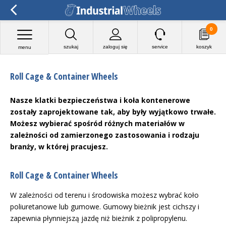
0
szukaj
zaloguj się
service
koszyk
menu
Roll Cage & Container Wheels
Nasze klatki bezpieczeństwa i koła kontenerowe
zostały zaprojektowane tak, aby były wyjątkowo trwałe.
Możesz wybierać spośród różnych materiałów w
zależności od zamierzonego zastosowania i rodzaju
branży, w której pracujesz.
Roll Cage & Container Wheels
W zależności od terenu i środowiska możesz wybrać koło
poliuretanowe lub gumowe. Gumowy bieżnik jest cichszy i
zapewnia płynniejszą jazdę niż bieżnik z polipropylenu.