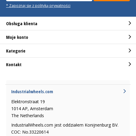
* Zapoznaj się z polityką prywatności
Obsługa klienta
Moje konto
Kategorie
Kontakt
Industrialwheels.com
Elektronstraat 19
1014 AP, Amsterdam
The Netherlands
IndustrialWheels.com jest oddziałem Konijnenburg BV.
COC: No.33220614