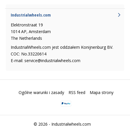
Industrialwheels.com
Elektronstraat 19
1014 AP, Amsterdam
The Netherlands
IndustrialWheels.com jest oddziałem Konijnenburg BV.
COC: No.33220614
E-mail:
service@industrialwheels.com
Ogólne warunki i zasady
RSS feed
Mapa strony
© 2026 -
Industrialwheels.com