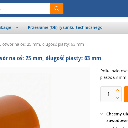
ikacje
Przesłanie (OE) rysunku technicznego
 otwór na oś: 25 mm, długość piasty: 63 mm
ór na oś: 25 mm, długość piasty: 63 mm
Rolka paletow
piasty: 63 mm
Chcemy uła
zawodow