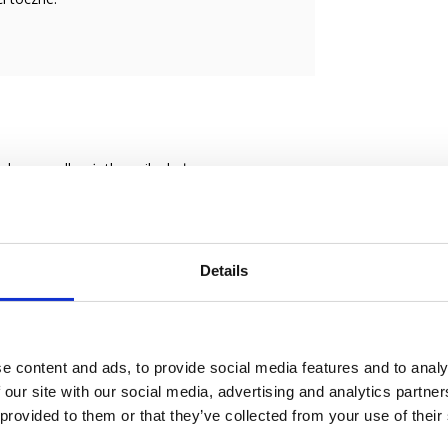
odowego dla użytkownika koła.
Details
e content and ads, to provide social media features and to analy
 our site with our social media, advertising and analytics partn
 provided to them or that they’ve collected from your use of their