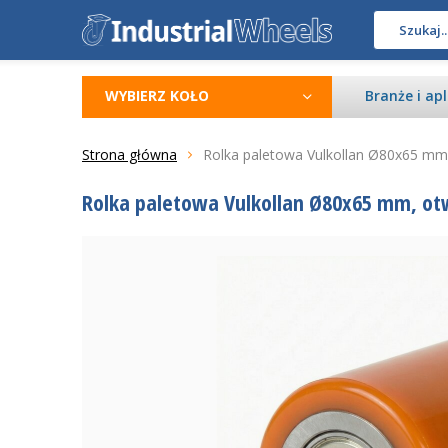
WYBIERZ KOŁO
Branże i apl
Strona główna
Rolka paletowa Vulkollan Ø80x65 mm,
Rolka paletowa Vulkollan Ø80x65 mm, otw