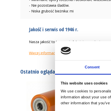
- Nie pozostawia śladów.
- Niska grubość bieżnika: mi
Jakość i serwis od 1946 r.
Nasza jakość to tworzenie łatwiejszego życia zaw
Więcej informacji
Consent
Ostatnio oglądane
This website uses cookies
We use cookies to personalis
information about your use of
other information that you’ve