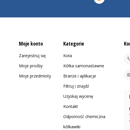
Moje konto
Kategorie
Ko
Zarejestruj się
Koła
Moje prośby
Kółka samonastawne
Moje przedmioty
Branże i aplikacje
Filtruj i znajdź
Uzyskaj wycenę
Kontakt
Odporność chemiczna
kółkawiki