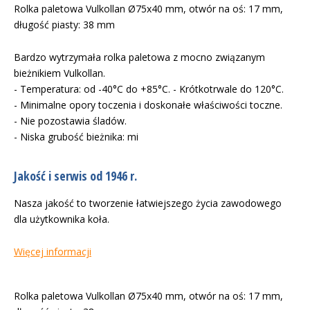
Rolka paletowa Vulkollan Ø75x40 mm, otwór na oś: 17 mm,
długość piasty: 38 mm
Bardzo wytrzymała rolka paletowa z mocno związanym
bieżnikiem Vulkollan.
- Temperatura: od -40°C do +85°C. - Krótkotrwale do 120°C.
- Minimalne opory toczenia i doskonałe właściwości toczne.
- Nie pozostawia śladów.
- Niska grubość bieżnika: mi
Jakość i serwis od 1946 r.
Nasza jakość to tworzenie łatwiejszego życia zawodowego
dla użytkownika koła.
Więcej informacji
Rolka paletowa Vulkollan Ø75x40 mm, otwór na oś: 17 mm,