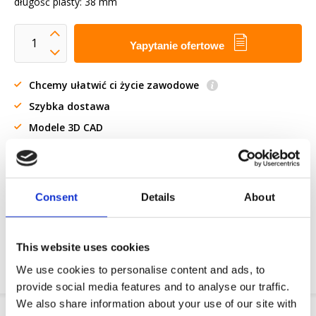
długość piasty: 38 mm
Yapytanie ofertowe
Chcemy ułatwić ci życie zawodowe
Szybka dostawa
Modele 3D CAD
Usługi inżynieryjne
Żądanie części OE
Consent
Details
About
Download PDF
This website uses cookies
Odpornosc chemiczna
We use cookies to personalise content and ads, to
provide social media features and to analyse our traffic.
We also share information about your use of our site with
Informacje o produkcie