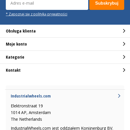
Subskrybuj
* Zapoznaj się z polityką prywatności
Obsługa klienta
Moje konto
Kategorie
Kontakt
Industrialwheels.com
Elektronstraat 19
1014 AP, Amsterdam
The Netherlands
IndustrialWheels.com jest oddziałem Konijnenburg BV.