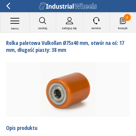
0
szukaj
zaloguj się
service
koszyk
menu
Rolka paletowa Vulkollan Ø75x40 mm, otwór na oś: 17
mm, długość piasty: 38 mm
Opis produktu