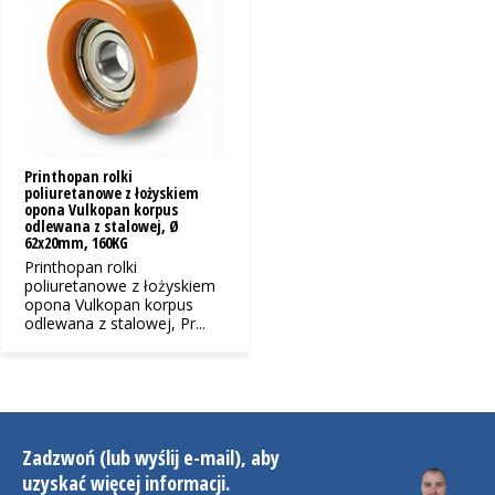
Printhopan rolki
poliuretanowe z łożyskiem
opona Vulkopan korpus
odlewana z stalowej, Ø
62x20mm, 160KG
Printhopan rolki
poliuretanowe z łożyskiem
opona Vulkopan korpus
odlewana z stalowej, Pr...
Zadzwoń (lub wyślij e-mail), aby
uzyskać więcej informacji.