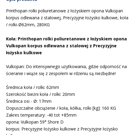
Printhopan rolki poliuretanowe z łożyskiem opona Vulkopan
korpus odlewana z stalowej, Precyzyjne łożysko kulkowe, koła
/ rolki-Ø62mm, 280KG
Koła: Printhopan rolki poliuretanowe z łożyskiem opona
Vulkopan korpus odlewana z stalowej z Precyzyjne
łożysko kulkowe
Vulkopan: Do intensywnego użytkowania, gdzie odporność na
ścieranie i wiąże się z zespołem w rdzeniu są niezbędne!
Średnica koła / rolki: 62mm
Szerokość bieżni koła / rolki: 20mm
Średnica osi - Ø: 17mm
Dopuszczalne obciążenie / koła, kółka, rolki [kg]: 160 KG
Zakres temperatury: -40 tot +85mm
opona: Vulkopan 59° Shore D
korpus: Precyzyjne łożysko kulkowe z Precyzyjne łożysko