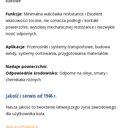
kulkowe
Funkcje:
Minimalna walcówka restistance i Excelent
właściwości toczne, nie oznacza podłogi / kontakt
powierzchni, wysokiej mechanicznej restistance i niezwykle
nosić odpornych.
Aplikacje:
Przenośniki i systemy transportowe, budowa
windy, systemy sortowania, przygotowania materiałów.
Nadaje powierzchni:
Odpowiednie środowisko:
Odporne na oleje, smary i
chemikalia różnych
Jakość i serwis od 1946 r.
Nasza jakość to tworzenie łatwiejszego życia zawodowego
dla użytkownika koła.
Więcej informacji