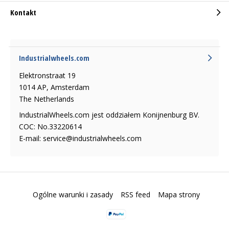
Kontakt
Industrialwheels.com
Elektronstraat 19
1014 AP, Amsterdam
The Netherlands
IndustrialWheels.com jest oddziałem Konijnenburg BV.
COC: No.33220614
E-mail:
service@industrialwheels.com
Ogólne warunki i zasady
RSS feed
Mapa strony