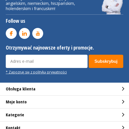
angielskim, niemieckim, hiszpańskim,
holenderskim i francuskim!
Follow us
Otrzymywać najnowsze oferty i promocje.
Subskrybuj
* Zapoznaj się z polityką prywatności
Obsługa klienta
Moje konto
Kategorie
Kontakt