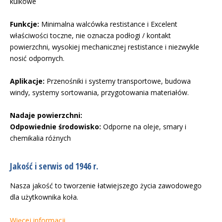
kulkowe
Funkcje:
Minimalna walcówka restistance i Excelent
właściwości toczne, nie oznacza podłogi / kontakt
powierzchni, wysokiej mechanicznej restistance i niezwykle
nosić odpornych.
Aplikacje:
Przenośniki i systemy transportowe, budowa
windy, systemy sortowania, przygotowania materiałów.
Nadaje powierzchni:
Odpowiednie środowisko:
Odporne na oleje, smary i
chemikalia różnych
Jakość i serwis od 1946 r.
Nasza jakość to tworzenie łatwiejszego życia zawodowego
dla użytkownika koła.
Więcej informacji