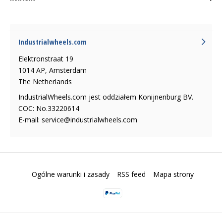
Industrialwheels.com
Elektronstraat 19
1014 AP, Amsterdam
The Netherlands
IndustrialWheels.com jest oddziałem Konijnenburg BV.
COC: No.33220614
E-mail:
service@industrialwheels.com
Ogólne warunki i zasady
RSS feed
Mapa strony