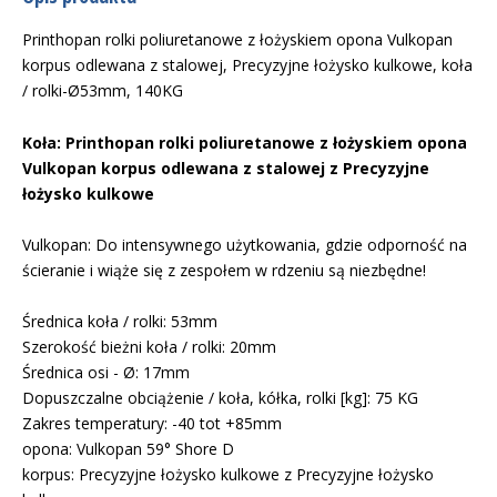
Printhopan rolki poliuretanowe z łożyskiem opona Vulkopan
korpus odlewana z stalowej, Precyzyjne łożysko kulkowe, koła
/ rolki-Ø53mm, 140KG
Koła: Printhopan rolki poliuretanowe z łożyskiem opona
Vulkopan korpus odlewana z stalowej z Precyzyjne
łożysko kulkowe
Vulkopan: Do intensywnego użytkowania, gdzie odporność na
ścieranie i wiąże się z zespołem w rdzeniu są niezbędne!
Średnica koła / rolki: 53mm
Szerokość bieżni koła / rolki: 20mm
Średnica osi - Ø: 17mm
Dopuszczalne obciążenie / koła, kółka, rolki [kg]: 75 KG
Zakres temperatury: -40 tot +85mm
opona: Vulkopan 59° Shore D
korpus: Precyzyjne łożysko kulkowe z Precyzyjne łożysko