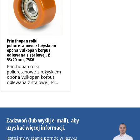
Printhopan rolki
poliuretanowe z łożyskiem
opona Vulkopan korpus
odlewana z stalowej, Ø
53x20mm, 75KG
Printhopan rolki
poliuretanowe z łożyskiem
opona Vulkopan korpus
odlewana z stalowej, Pr...
Zadzwoń (lub wyślij e-mail), aby
uzyskać więcej informacji.
Jesteśmy w stanie pomóc w języku