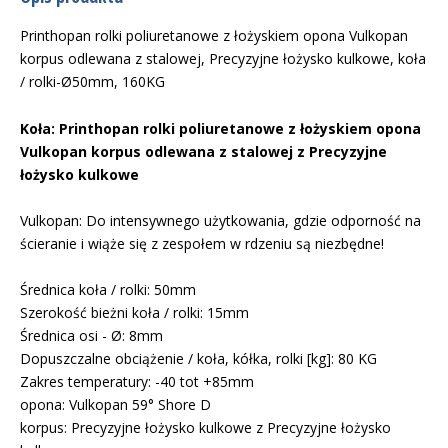
Printhopan rolki poliuretanowe z łożyskiem opona Vulkopan
korpus odlewana z stalowej, Precyzyjne łożysko kulkowe, koła
/ rolki-Ø50mm, 160KG
Koła: Printhopan rolki poliuretanowe z łożyskiem opona
Vulkopan korpus odlewana z stalowej z Precyzyjne
łożysko kulkowe
Vulkopan: Do intensywnego użytkowania, gdzie odporność na
ścieranie i wiąże się z zespołem w rdzeniu są niezbędne!
Średnica koła / rolki: 50mm
Szerokość bieżni koła / rolki: 15mm
Średnica osi - Ø: 8mm
Dopuszczalne obciążenie / koła, kółka, rolki [kg]: 80 KG
Zakres temperatury: -40 tot +85mm
opona: Vulkopan 59° Shore D
korpus: Precyzyjne łożysko kulkowe z Precyzyjne łożysko