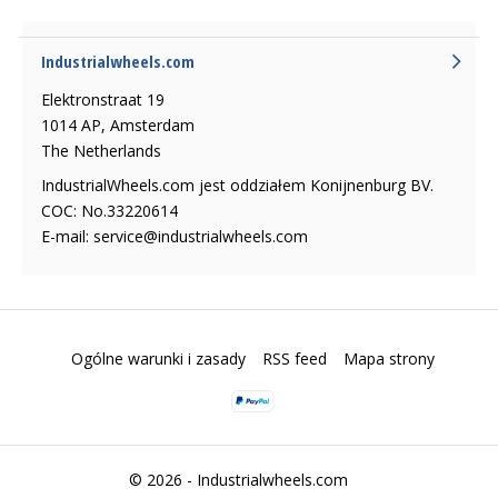
Industrialwheels.com
Elektronstraat 19
1014 AP, Amsterdam
The Netherlands
IndustrialWheels.com jest oddziałem Konijnenburg BV.
COC: No.33220614
E-mail:
service@industrialwheels.com
Ogólne warunki i zasady
RSS feed
Mapa strony
© 2026 -
Industrialwheels.com