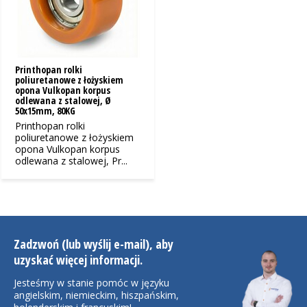
Printhopan rolki
poliuretanowe z łożyskiem
opona Vulkopan korpus
odlewana z stalowej, Ø
50x15mm, 80KG
Printhopan rolki
poliuretanowe z łożyskiem
opona Vulkopan korpus
odlewana z stalowej, Pr...
Zadzwoń (lub wyślij e-mail), aby
uzyskać więcej informacji.
Jesteśmy w stanie pomóc w języku
angielskim, niemieckim, hiszpańskim,