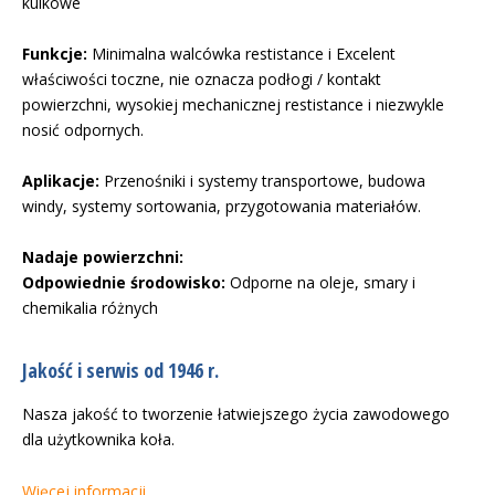
kulkowe
Funkcje:
Minimalna walcówka restistance i Excelent
właściwości toczne, nie oznacza podłogi / kontakt
powierzchni, wysokiej mechanicznej restistance i niezwykle
nosić odpornych.
Aplikacje:
Przenośniki i systemy transportowe, budowa
windy, systemy sortowania, przygotowania materiałów.
Nadaje powierzchni:
Odpowiednie środowisko:
Odporne na oleje, smary i
chemikalia różnych
Jakość i serwis od 1946 r.
Nasza jakość to tworzenie łatwiejszego życia zawodowego
dla użytkownika koła.
Więcej informacji