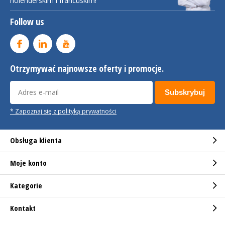
holenderskim i francuskim!
Follow us
Otrzymywać najnowsze oferty i promocje.
Subskrybuj
* Zapoznaj się z polityką prywatności
Obsługa klienta
Moje konto
Kategorie
Kontakt