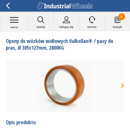
0
szukaj
zaloguj się
service
koszyk
menu
Opony do wózków widłowych Vulkollan® / pasy do
pras, Ø 305x127mm, 2800KG
Opis produktu