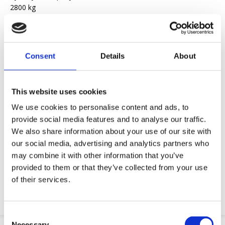
2800 kg
Yapytanie ofertowe
Consent
Details
About
Chcemy ułatwić ci życie zawodowe
Szybka dostawa
This website uses cookies
Modele 3D CAD
We use cookies to personalise content and ads, to
Usługi inżynieryjne
provide social media features and to analyse our traffic.
We also share information about your use of our site with
Żądanie części OE
our social media, advertising and analytics partners who
may combine it with other information that you’ve
Download PDF
provided to them or that they’ve collected from your use
of their services.
Odpornosc chemiczna
Consent
Necessary