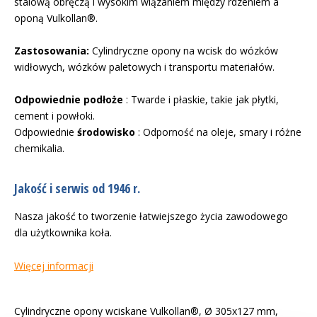
stalową obręczą i wysokim wiązaniem między rdzeniem a
oponą Vulkollan®.
Zastosowania:
Cylindryczne opony na wcisk do wózków
widłowych, wózków paletowych i transportu materiałów.
Odpowiednie podłoże
: Twarde i płaskie, takie jak płytki,
cement i powłoki.
Odpowiednie
środowisko
: Odporność na oleje, smary i różne
chemikalia.
Jakość i serwis od 1946 r.
Nasza jakość to tworzenie łatwiejszego życia zawodowego
dla użytkownika koła.
Więcej informacji
Cylindryczne opony wciskane Vulkollan®, Ø 305x127 mm,