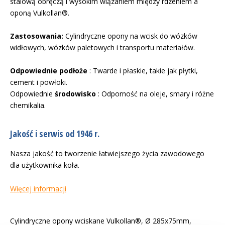
stalową obręczą i wysokim wiązaniem między rdzeniem a
oponą Vulkollan®.
Zastosowania:
Cylindryczne opony na wcisk do wózków
widłowych, wózków paletowych i transportu materiałów.
Odpowiednie podłoże
: Twarde i płaskie, takie jak płytki,
cement i powłoki.
Odpowiednie
środowisko
: Odporność na oleje, smary i różne
chemikalia.
Jakość i serwis od 1946 r.
Nasza jakość to tworzenie łatwiejszego życia zawodowego
dla użytkownika koła.
Więcej informacji
Cylindryczne opony wciskane Vulkollan®, Ø 285x75mm,