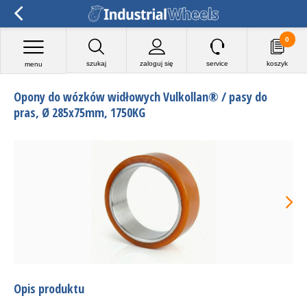
0
szukaj
zaloguj się
service
koszyk
menu
Opony do wózków widłowych Vulkollan® / pasy do
pras, Ø 285x75mm, 1750KG
Opis produktu