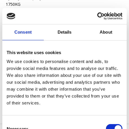
1750KG
Yapytanie ofertowe
Consent
Details
About
Chcemy ułatwić ci życie zawodowe
Szybka dostawa
This website uses cookies
Modele 3D CAD
We use cookies to personalise content and ads, to
Usługi inżynieryjne
provide social media features and to analyse our traffic.
We also share information about your use of our site with
Żądanie części OE
our social media, advertising and analytics partners who
may combine it with other information that you’ve
Download PDF
provided to them or that they’ve collected from your use
of their services.
Odpornosc chemiczna
Consent
Necessary