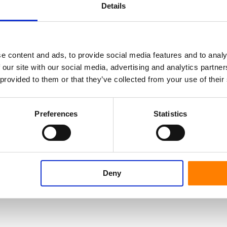
Details
odowego dla użytkownika koła.
e content and ads, to provide social media features and to analy
 our site with our social media, advertising and analytics partn
 provided to them or that they’ve collected from your use of their
Preferences
Statistics
Deny