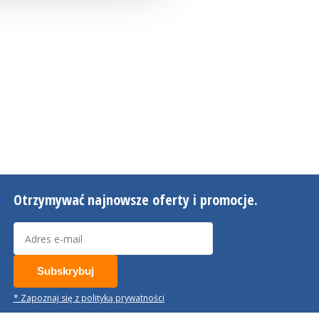
Otrzymywać najnowsze oferty i promocje.
Subskrybuj
* Zapoznaj się z polityką prywatności