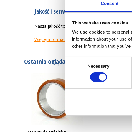
Consent
Jakość i serwis od 1946 r.
This website uses cookies
Nasza jakość to tworzenie łatwiejszego życia zaw
We use cookies to personalis
Więcej informacji
information about your use of
other information that you’ve
Ostatnio oglądane
Consent
Necessary
Selection