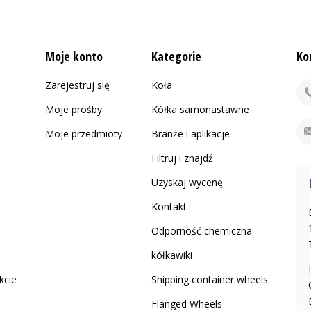
Moje konto
Kategorie
Ko
Zarejestruj się
Koła
Moje prośby
Kółka samonastawne
Moje przedmioty
Branże i aplikacje
Filtruj i znajdź
Uzyskaj wycenę
Kontakt
Odporność chemiczna
kółkawiki
kcie
Shipping container wheels
Flanged Wheels