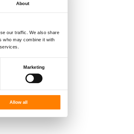
About
se our traffic. We also share
ers who may combine it with
 services.
Marketing
Allow all