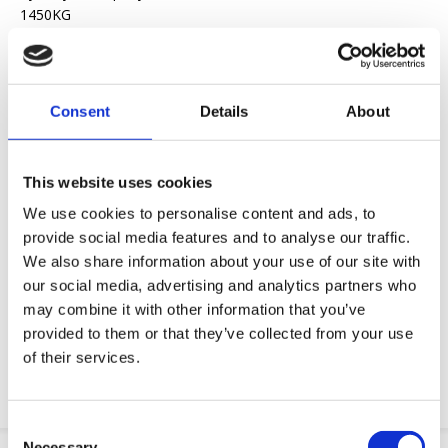
1450KG
Yapytanie ofertowe
Consent
Details
About
Chcemy ułatwić ci życie zawodowe
Szybka dostawa
This website uses cookies
Modele 3D CAD
We use cookies to personalise content and ads, to
Usługi inżynieryjne
provide social media features and to analyse our traffic.
We also share information about your use of our site with
Żądanie części OE
our social media, advertising and analytics partners who
may combine it with other information that you’ve
Download PDF
provided to them or that they’ve collected from your use
of their services.
Odpornosc chemiczna
Consent
Necessary