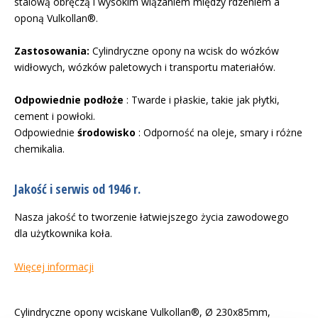
stalową obręczą i wysokim wiązaniem między rdzeniem a
oponą Vulkollan®.
Zastosowania:
Cylindryczne opony na wcisk do wózków
widłowych, wózków paletowych i transportu materiałów.
Odpowiednie podłoże
: Twarde i płaskie, takie jak płytki,
cement i powłoki.
Odpowiednie
środowisko
: Odporność na oleje, smary i różne
chemikalia.
Jakość i serwis od 1946 r.
Nasza jakość to tworzenie łatwiejszego życia zawodowego
dla użytkownika koła.
Więcej informacji
Cylindryczne opony wciskane Vulkollan®, Ø 230x85mm,