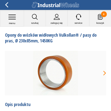
0
szukaj
zaloguj się
service
koszyk
menu
Opony do wózków widłowych Vulkollan® / pasy do
pras, Ø 230x85mm, 1450KG
Opis produktu