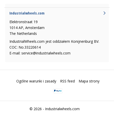
Industrialwheels.com
Elektronstraat 19
1014 AP, Amsterdam
The Netherlands
IndustrialWheels.com jest oddziałem Konijnenburg BV.
COC: No.33220614
E-mail:
service@industrialwheels.com
Ogólne warunki i zasady
RSS feed
Mapa strony
© 2026 -
Industrialwheels.com