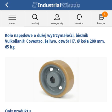
0
szukaj
zaloguj się
service
koszyk
menu
Koło napędowe o dużej wytrzymałości, bieżnik
Vulkollan® Covestro, żeliwo, otwór H7, Ø koła 200 mm,
65 kg
Opis produktu