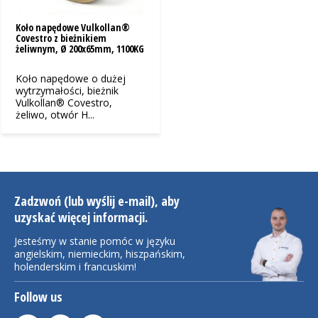
Koło napędowe Vulkollan®
Covestro z bieżnikiem
żeliwnym, Ø 200x65mm, 1100KG
Koło napędowe o dużej
wytrzymałości, bieżnik
Vulkollan® Covestro,
żeliwo, otwór H...
Zadzwoń (lub wyślij e-mail), aby
uzyskać więcej informacji.
Jesteśmy w stanie pomóc w języku
angielskim, niemieckim, hiszpańskim,
holenderskim i francuskim!
Follow us