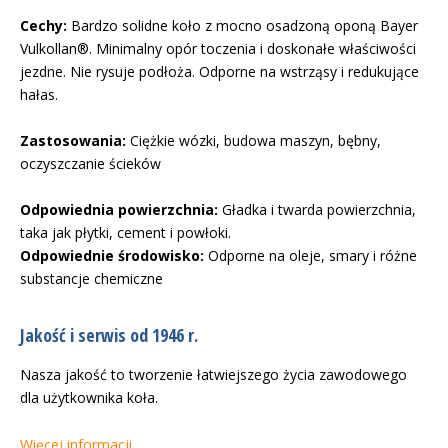
Cechy:
Bardzo solidne koło z mocno osadzoną oponą Bayer
Vulkollan®. Minimalny opór toczenia i doskonałe właściwości
jezdne. Nie rysuje podłoża. Odporne na wstrząsy i redukujące
hałas.
Zastosowania:
Ciężkie wózki, budowa maszyn, bębny,
oczyszczanie ścieków
Odpowiednia powierzchnia:
Gładka i twarda powierzchnia,
taka jak płytki, cement i powłoki.
Odpowiednie środowisko:
Odporne na oleje, smary i różne
substancje chemiczne
Jakość i serwis od 1946 r.
Nasza jakość to tworzenie łatwiejszego życia zawodowego
dla użytkownika koła.
Więcej informacji