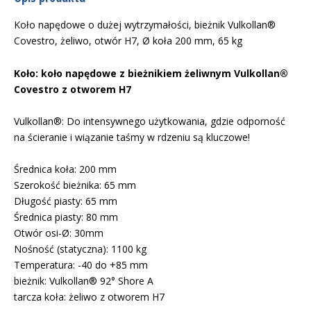
Koło napędowe o dużej wytrzymałości, bieżnik Vulkollan®
Covestro, żeliwo, otwór H7, Ø koła 200 mm, 65 kg
Koło: koło napędowe z bieżnikiem żeliwnym Vulkollan®
Covestro z otworem H7
Vulkollan®: Do intensywnego użytkowania, gdzie odporność
na ścieranie i wiązanie taśmy w rdzeniu są kluczowe!
Średnica koła: 200 mm
Szerokość bieżnika: 65 mm
Długość piasty: 65 mm
Średnica piasty: 80 mm
Otwór osi-Ø: 30mm
Nośność (statyczna): 1100 kg
Temperatura: -40 do +85 mm
bieżnik: Vulkollan® 92° Shore A
tarcza koła: żeliwo z otworem H7