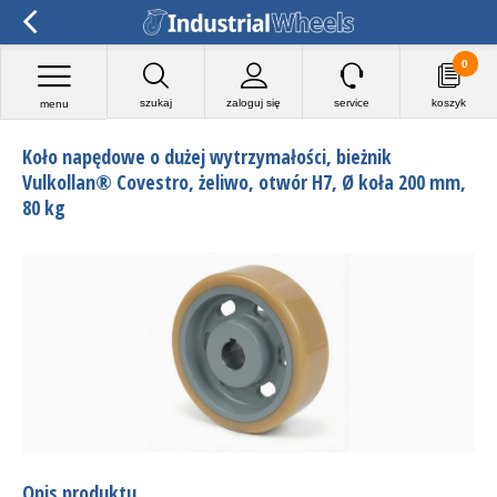
0
szukaj
zaloguj się
service
koszyk
menu
Koło napędowe o dużej wytrzymałości, bieżnik
Vulkollan® Covestro, żeliwo, otwór H7, Ø koła 200 mm,
80 kg
Opis produktu