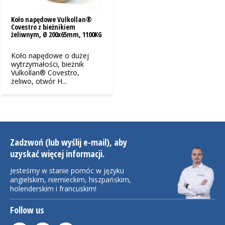
Koło napędowe Vulkollan®
Covestro z bieżnikiem
żeliwnym, Ø 200x65mm, 1100KG
Koło napędowe o dużej
wytrzymałości, bieżnik
Vulkollan® Covestro,
żeliwo, otwór H...
Zadzwoń (lub wyślij e-mail), aby
uzyskać więcej informacji.
Jesteśmy w stanie pomóc w języku
angielskim, niemieckim, hiszpańskim,
holenderskim i francuskim!
Follow us