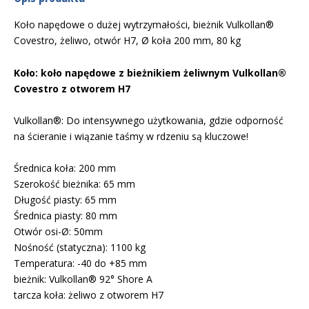
Koło napędowe o dużej wytrzymałości, bieżnik Vulkollan®
Covestro, żeliwo, otwór H7, Ø koła 200 mm, 80 kg
Koło: koło napędowe z bieżnikiem żeliwnym Vulkollan®
Covestro z otworem H7
Vulkollan®: Do intensywnego użytkowania, gdzie odporność
na ścieranie i wiązanie taśmy w rdzeniu są kluczowe!
Średnica koła: 200 mm
Szerokość bieżnika: 65 mm
Długość piasty: 65 mm
Średnica piasty: 80 mm
Otwór osi-Ø: 50mm
Nośność (statyczna): 1100 kg
Temperatura: -40 do +85 mm
bieżnik: Vulkollan® 92° Shore A
tarcza koła: żeliwo z otworem H7