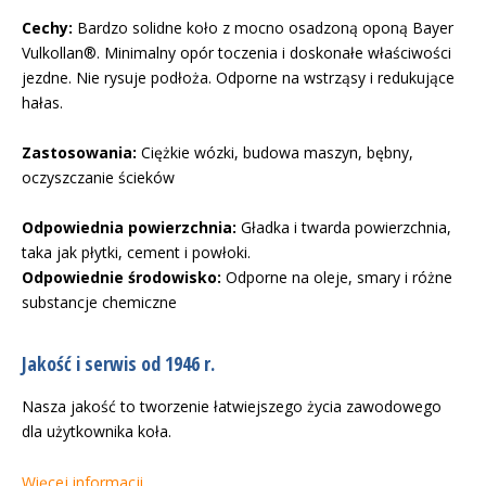
Cechy:
Bardzo solidne koło z mocno osadzoną oponą Bayer
Vulkollan®. Minimalny opór toczenia i doskonałe właściwości
jezdne. Nie rysuje podłoża. Odporne na wstrząsy i redukujące
hałas.
Zastosowania:
Ciężkie wózki, budowa maszyn, bębny,
oczyszczanie ścieków
Odpowiednia powierzchnia:
Gładka i twarda powierzchnia,
taka jak płytki, cement i powłoki.
Odpowiednie środowisko:
Odporne na oleje, smary i różne
substancje chemiczne
Jakość i serwis od 1946 r.
Nasza jakość to tworzenie łatwiejszego życia zawodowego
dla użytkownika koła.
Więcej informacji