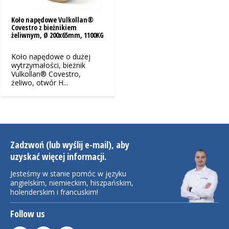
Koło napędowe Vulkollan®
Covestro z bieżnikiem
żeliwnym, Ø 200x65mm, 1100KG
Koło napędowe o dużej
wytrzymałości, bieżnik
Vulkollan® Covestro,
żeliwo, otwór H...
Zadzwoń (lub wyślij e-mail), aby
uzyskać więcej informacji.
Jesteśmy w stanie pomóc w języku
angielskim, niemieckim, hiszpańskim,
holenderskim i francuskim!
Follow us