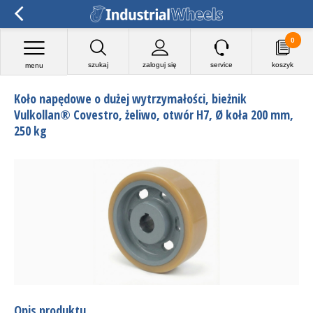
0
szukaj
zaloguj się
service
koszyk
menu
Koło napędowe o dużej wytrzymałości, bieżnik
Vulkollan® Covestro, żeliwo, otwór H7, Ø koła 200 mm,
250 kg
Opis produktu