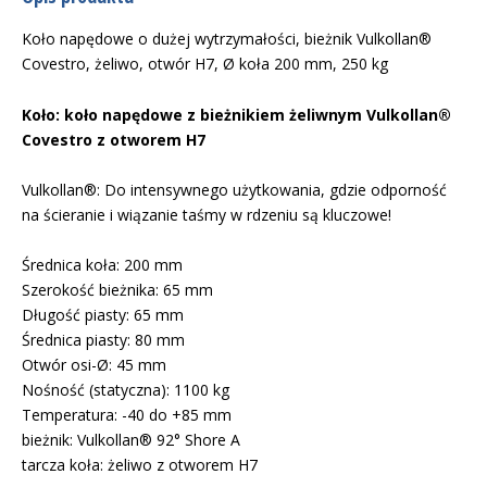
Koło napędowe o dużej wytrzymałości, bieżnik Vulkollan®
Covestro, żeliwo, otwór H7, Ø koła 200 mm, 250 kg
Koło: koło napędowe z bieżnikiem żeliwnym Vulkollan®
Covestro z otworem H7
Vulkollan®: Do intensywnego użytkowania, gdzie odporność
na ścieranie i wiązanie taśmy w rdzeniu są kluczowe!
Średnica koła: 200 mm
Szerokość bieżnika: 65 mm
Długość piasty: 65 mm
Średnica piasty: 80 mm
Otwór osi-Ø: 45 mm
Nośność (statyczna): 1100 kg
Temperatura: -40 do +85 mm
bieżnik: Vulkollan® 92° Shore A
tarcza koła: żeliwo z otworem H7