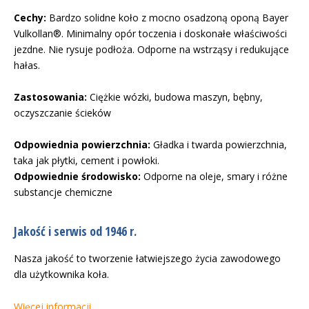
Cechy:
Bardzo solidne koło z mocno osadzoną oponą Bayer
Vulkollan®. Minimalny opór toczenia i doskonałe właściwości
jezdne. Nie rysuje podłoża. Odporne na wstrząsy i redukujące
hałas.
Zastosowania:
Ciężkie wózki, budowa maszyn, bębny,
oczyszczanie ścieków
Odpowiednia powierzchnia:
Gładka i twarda powierzchnia,
taka jak płytki, cement i powłoki.
Odpowiednie środowisko:
Odporne na oleje, smary i różne
substancje chemiczne
Jakość i serwis od 1946 r.
Nasza jakość to tworzenie łatwiejszego życia zawodowego
dla użytkownika koła.
Więcej informacji