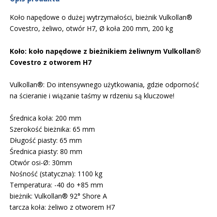
Koło napędowe o dużej wytrzymałości, bieżnik Vulkollan®
Covestro, żeliwo, otwór H7, Ø koła 200 mm, 200 kg
Koło: koło napędowe z bieżnikiem żeliwnym Vulkollan®
Covestro z otworem H7
Vulkollan®: Do intensywnego użytkowania, gdzie odporność
na ścieranie i wiązanie taśmy w rdzeniu są kluczowe!
Średnica koła: 200 mm
Szerokość bieżnika: 65 mm
Długość piasty: 65 mm
Średnica piasty: 80 mm
Otwór osi-Ø: 30mm
Nośność (statyczna): 1100 kg
Temperatura: -40 do +85 mm
bieżnik: Vulkollan® 92° Shore A
tarcza koła: żeliwo z otworem H7