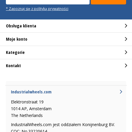
* Zapoznaj się z polityką prywatności
Obsługa klienta
Moje konto
Kategorie
Kontakt
Industrialwheels.com
Elektronstraat 19
1014 AP, Amsterdam
The Netherlands
IndustrialWheels.com jest oddziałem Konijnenburg BV.
COC: No.33220614