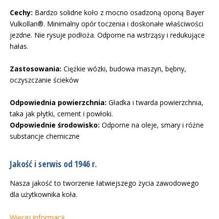
Cechy:
Bardzo solidne koło z mocno osadzoną oponą Bayer
Vulkollan®. Minimalny opór toczenia i doskonałe właściwości
jezdne. Nie rysuje podłoża. Odporne na wstrząsy i redukujące
hałas.
Zastosowania:
Ciężkie wózki, budowa maszyn, bębny,
oczyszczanie ścieków
Odpowiednia powierzchnia:
Gładka i twarda powierzchnia,
taka jak płytki, cement i powłoki.
Odpowiednie środowisko:
Odporne na oleje, smary i różne
substancje chemiczne
Jakość i serwis od 1946 r.
Nasza jakość to tworzenie łatwiejszego życia zawodowego
dla użytkownika koła.
Więcej informacji