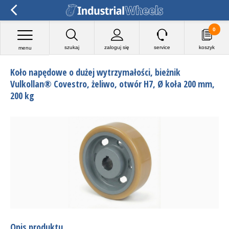
0
szukaj
zaloguj się
service
koszyk
menu
Koło napędowe o dużej wytrzymałości, bieżnik
Vulkollan® Covestro, żeliwo, otwór H7, Ø koła 200 mm,
200 kg
Opis produktu