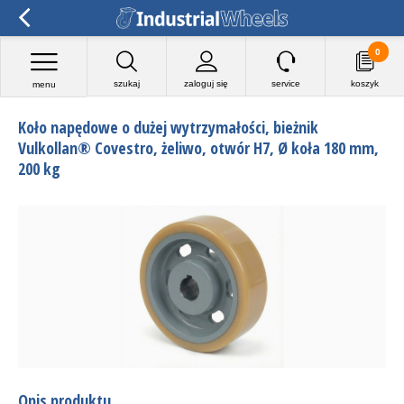
0
szukaj
zaloguj się
service
koszyk
menu
Koło napędowe o dużej wytrzymałości, bieżnik
Vulkollan® Covestro, żeliwo, otwór H7, Ø koła 180 mm,
200 kg
Opis produktu