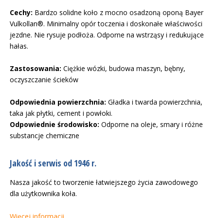
Cechy:
Bardzo solidne koło z mocno osadzoną oponą Bayer
Vulkollan®. Minimalny opór toczenia i doskonałe właściwości
jezdne. Nie rysuje podłoża. Odporne na wstrząsy i redukujące
hałas.
Zastosowania:
Ciężkie wózki, budowa maszyn, bębny,
oczyszczanie ścieków
Odpowiednia powierzchnia:
Gładka i twarda powierzchnia,
taka jak płytki, cement i powłoki.
Odpowiednie środowisko:
Odporne na oleje, smary i różne
substancje chemiczne
Jakość i serwis od 1946 r.
Nasza jakość to tworzenie łatwiejszego życia zawodowego
dla użytkownika koła.
Więcej informacji