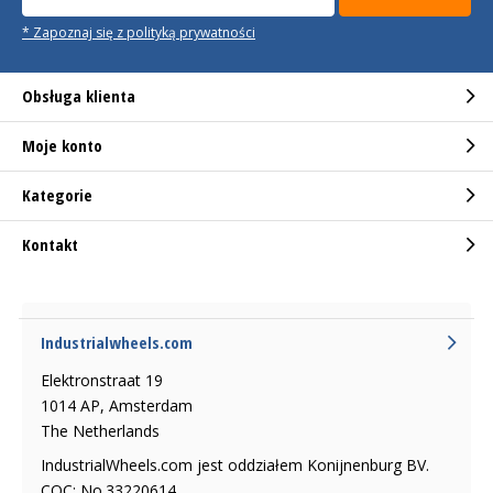
* Zapoznaj się z polityką prywatności
Obsługa klienta
Moje konto
Kategorie
Kontakt
Industrialwheels.com
Elektronstraat 19
1014 AP, Amsterdam
The Netherlands
IndustrialWheels.com jest oddziałem Konijnenburg BV.
COC: No.33220614