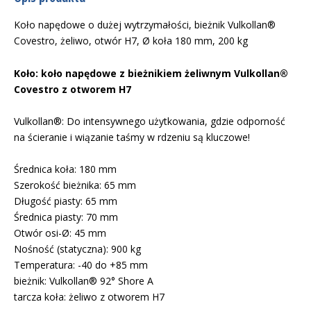
Koło napędowe o dużej wytrzymałości, bieżnik Vulkollan®
Covestro, żeliwo, otwór H7, Ø koła 180 mm, 200 kg
Koło: koło napędowe z bieżnikiem żeliwnym Vulkollan®
Covestro z otworem H7
Vulkollan®: Do intensywnego użytkowania, gdzie odporność
na ścieranie i wiązanie taśmy w rdzeniu są kluczowe!
Średnica koła: 180 mm
Szerokość bieżnika: 65 mm
Długość piasty: 65 mm
Średnica piasty: 70 mm
Otwór osi-Ø: 45 mm
Nośność (statyczna): 900 kg
Temperatura: -40 do +85 mm
bieżnik: Vulkollan® 92° Shore A
tarcza koła: żeliwo z otworem H7