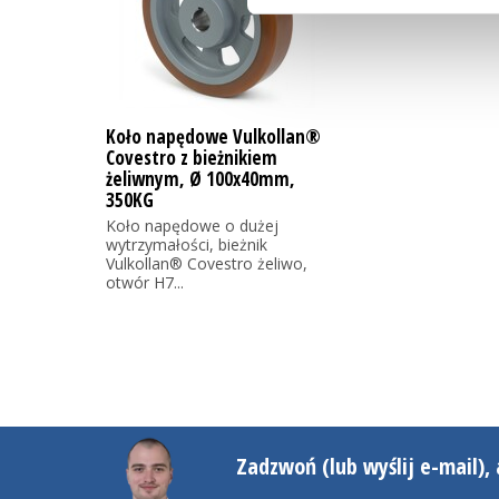
Koło napędowe Vulkollan®
Covestro z bieżnikiem
żeliwnym, Ø 100x40mm,
350KG
Koło napędowe o dużej
wytrzymałości, bieżnik
Vulkollan® Covestro żeliwo,
otwór H7...
Zadzwoń (lub wyślij e-mail), 