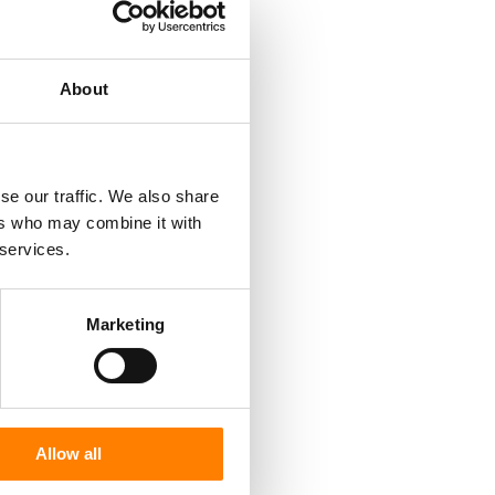
About
se our traffic. We also share
ers who may combine it with
 services.
Marketing
Allow all