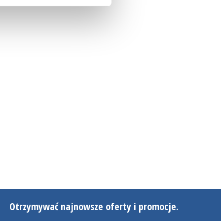
Otrzymywać najnowsze oferty i promocje.