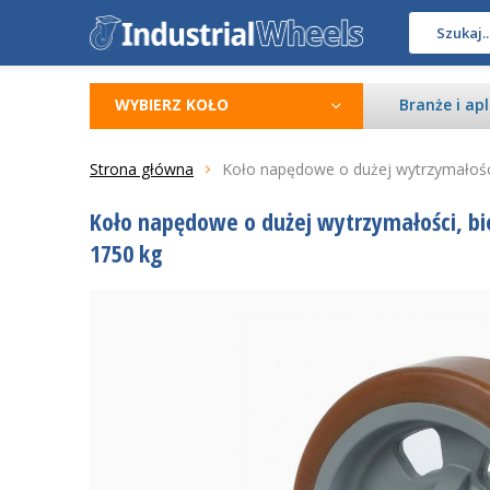
WYBIERZ KOŁO
Branże i apl
Strona główna
Koło napędowe o dużej wytrzymałości
Koło napędowe o dużej wytrzymałości, bi
1750 kg