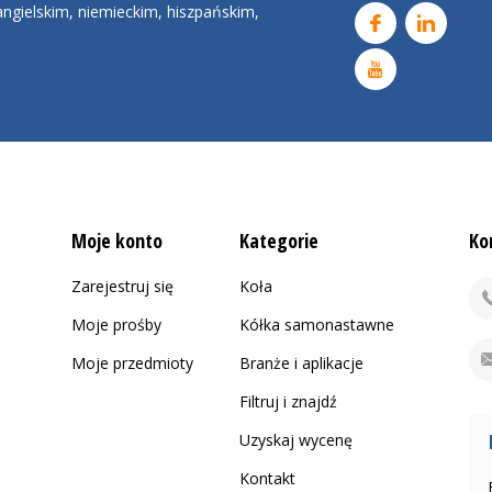
ngielskim, niemieckim, hiszpańskim,
Moje konto
Kategorie
Ko
Zarejestruj się
Koła
Moje prośby
Kółka samonastawne
Moje przedmioty
Branże i aplikacje
Filtruj i znajdź
Uzyskaj wycenę
Kontakt