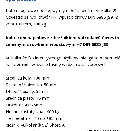
Koło napędowe o dużej wytrzymałości, bieżnik Vulkollan®
Covestro żeliwo, otwór H7, wpust piórowy DIN 6885 JS9, Ø
koła 100 mm, 100 kg
Koło: koło napędowe z bieżnikiem Vulkollan® Covestro
żeliwnym z rowkiem wpustowym H7 DIN 6885 JS9
Vulkollan®: Do intensywnego użytkowania, gdzie odporność
na ścieranie i wiązanie taśmy w rdzeniu są kluczowe!
Średnica koła: 100 mm
Szerokość bieżnika: 50mm
Długość piasty: 50mm
Średnica piasty: 76 mm
Otwór osi-Ø: 25mm
Nośność (statyczna): 400 kg
Temperatura: -40 do +85 mm
bieżnik: Vulkollan® 92° Shore A