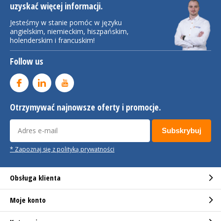
uzyskać więcej informacji.
Jesteśmy w stanie pomóc w języku
angielskim, niemieckim, hiszpańskim,
holenderskim i francuskim!
Follow us
Otrzymywać najnowsze oferty i promocje.
Subskrybuj
* Zapoznaj się z polityką prywatności
Obsługa klienta
Moje konto