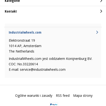
Kategorie
Kontakt
Industrialwheels.com
Elektronstraat 19
1014 AP, Amsterdam
The Netherlands
IndustrialWheels.com jest oddziałem Konijnenburg BV.
COC: No.33220614
E-mail:
service@industrialwheels.com
Ogólne warunki i zasady
RSS feed
Mapa strony