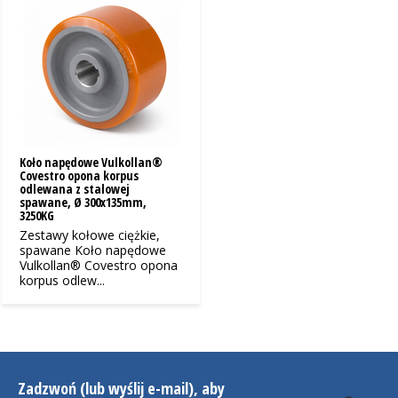
Koło napędowe Vulkollan®
Covestro opona korpus
odlewana z stalowej
spawane, Ø 300x135mm,
3250KG
Zestawy kołowe ciężkie,
spawane Koło napędowe
Vulkollan® Covestro opona
korpus odlew...
Zadzwoń (lub wyślij e-mail), aby