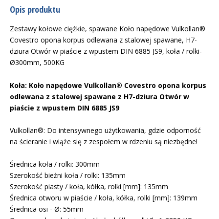
Opis produktu
Zestawy kołowe ciężkie, spawane Koło napędowe Vulkollan®
Covestro opona korpus odlewana z stalowej spawane, H7-
dziura Otwór w piaście z wpustem DIN 6885 JS9, koła / rolki-
Ø300mm, 500KG
Koła: Koło napędowe Vulkollan® Covestro opona korpus
odlewana z stalowej spawane z H7-dziura Otwór w
piaście z wpustem DIN 6885 JS9
Vulkollan®: Do intensywnego użytkowania, gdzie odporność
na ścieranie i wiąże się z zespołem w rdzeniu są niezbędne!
Średnica koła / rolki: 300mm
Szerokość bieżni koła / rolki: 135mm
Szerokość piasty / koła, kółka, rolki [mm]: 135mm
Średnica otworu w piaście / koła, kółka, rolki [mm]: 139mm
Średnica osi - Ø: 55mm