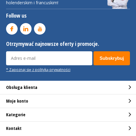
holenderskim i francuskim!
Follow us
Otrzymywać najnowsze oferty i promocje.
Subskrybuj
* Zapoznaj się z polityką prywatności
Obsługa klienta
Moje konto
Kategorie
Kontakt