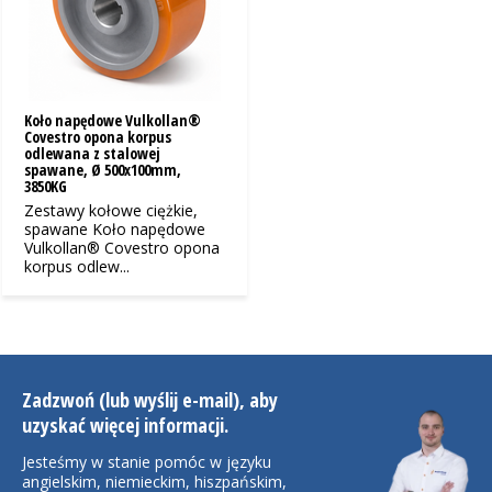
Koło napędowe Vulkollan®
Covestro opona korpus
odlewana z stalowej
spawane, Ø 500x100mm,
3850KG
Zestawy kołowe ciężkie,
spawane Koło napędowe
Vulkollan® Covestro opona
korpus odlew...
Zadzwoń (lub wyślij e-mail), aby
uzyskać więcej informacji.
Jesteśmy w stanie pomóc w języku
angielskim, niemieckim, hiszpańskim,