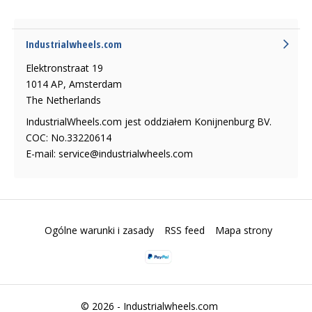
Industrialwheels.com
Elektronstraat 19
1014 AP, Amsterdam
The Netherlands
IndustrialWheels.com jest oddziałem Konijnenburg BV.
COC: No.33220614
E-mail:
service@industrialwheels.com
Ogólne warunki i zasady
RSS feed
Mapa strony
© 2026 -
Industrialwheels.com