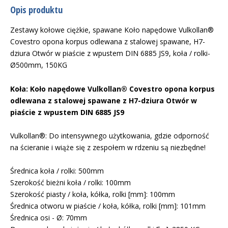
Opis produktu
Zestawy kołowe ciężkie, spawane Koło napędowe Vulkollan®
Covestro opona korpus odlewana z stalowej spawane, H7-
dziura Otwór w piaście z wpustem DIN 6885 JS9, koła / rolki-
Ø500mm, 150KG
Koła: Koło napędowe Vulkollan® Covestro opona korpus
odlewana z stalowej spawane z H7-dziura Otwór w
piaście z wpustem DIN 6885 JS9
Vulkollan®: Do intensywnego użytkowania, gdzie odporność
na ścieranie i wiąże się z zespołem w rdzeniu są niezbędne!
Średnica koła / rolki: 500mm
Szerokość bieżni koła / rolki: 100mm
Szerokość piasty / koła, kółka, rolki [mm]: 100mm
Średnica otworu w piaście / koła, kółka, rolki [mm]: 101mm
Średnica osi - Ø: 70mm