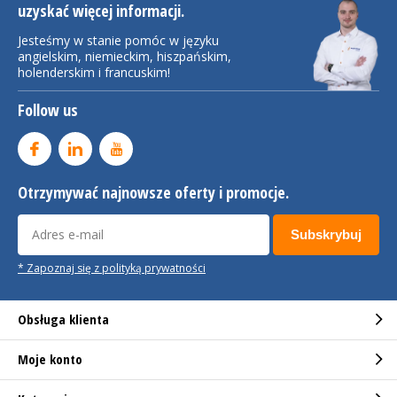
uzyskać więcej informacji.
Jesteśmy w stanie pomóc w języku
angielskim, niemieckim, hiszpańskim,
holenderskim i francuskim!
Follow us
Otrzymywać najnowsze oferty i promocje.
Subskrybuj
* Zapoznaj się z polityką prywatności
Obsługa klienta
Moje konto