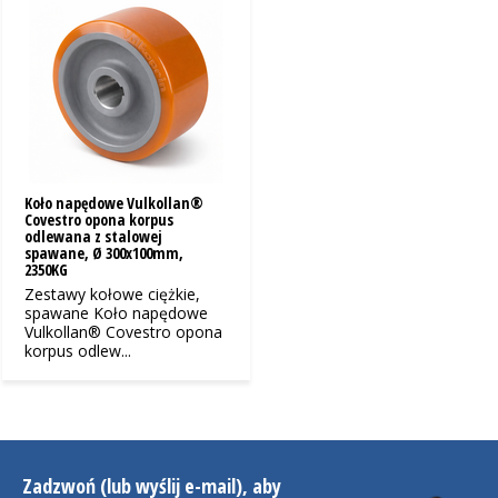
Koło napędowe Vulkollan®
Covestro opona korpus
odlewana z stalowej
spawane, Ø 300x100mm,
2350KG
Zestawy kołowe ciężkie,
spawane Koło napędowe
Vulkollan® Covestro opona
korpus odlew...
Zadzwoń (lub wyślij e-mail), aby