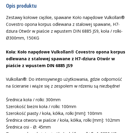
Opis produktu
Zestawy kołowe ciężkie, spawane Koło napędowe Vulkollan®
Covestro opona korpus odlewana z stalowej spawane, H7-
dziura Otwór w piaście z wpustem DIN 6885 JS9, koła / rolki-
Ø300mm, 150KG
Koła: Koło napędowe Vulkollan® Covestro opona korpus
odlewana z stalowej spawane z H7-dziura Otwór w
piaście z wpustem DIN 6885 JS9
Vulkollan®: Do intensywnego użytkowania, gdzie odporność
na ścieranie i wiąże się z zespołem w rdzeniu są niezbędne!
Średnica koła / rolki: 300mm
Szerokość bieżni koła / rolki: 100mm
Szerokość piasty / koła, kółka, rolki [mm]: 100mm
Średnica otworu w piaście / koła, kółka, rolki [mm]: 102mm
Średnica osi - Ø: 45mm