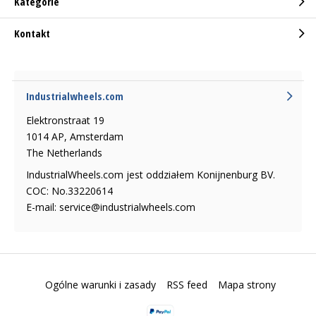
Kategorie
Kontakt
Industrialwheels.com
Elektronstraat 19
1014 AP, Amsterdam
The Netherlands
IndustrialWheels.com jest oddziałem Konijnenburg BV.
COC: No.33220614
E-mail:
service@industrialwheels.com
Ogólne warunki i zasady
RSS feed
Mapa strony