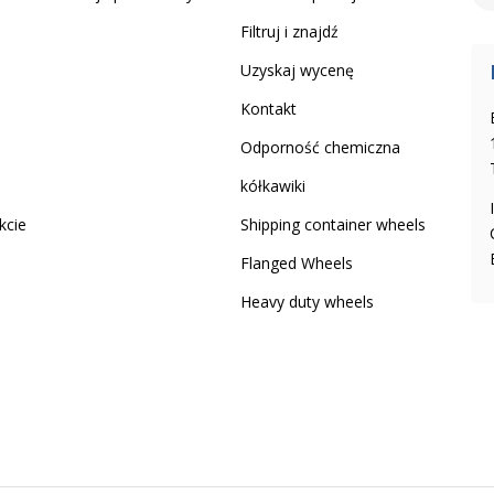
Filtruj i znajdź
Uzyskaj wycenę
Kontakt
Odporność chemiczna
kółkawiki
kcie
Shipping container wheels
Flanged Wheels
Heavy duty wheels