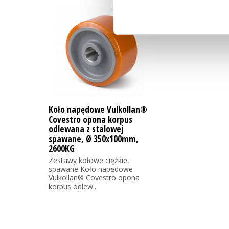
Koło napędowe Vulkollan®
Covestro opona korpus
odlewana z stalowej
spawane, Ø 350x100mm,
2600KG
Zestawy kołowe ciężkie,
spawane Koło napędowe
Vulkollan® Covestro opona
korpus odlew...