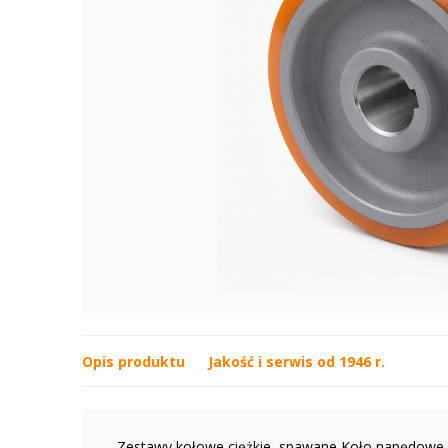
Opis produktu
Jakość i serwis od 1946 r.
Zestawy kołowe ciężkie, spawane Koło napędowe 