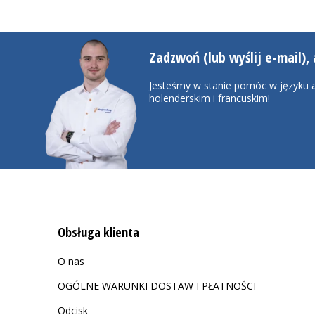
Zadzwoń (lub wyślij e-mail), 
Jesteśmy w stanie pomóc w języku a
holenderskim i francuskim!
Obsługa klienta
O nas
OGÓLNE WARUNKI DOSTAW I PŁATNOŚCI
Odcisk