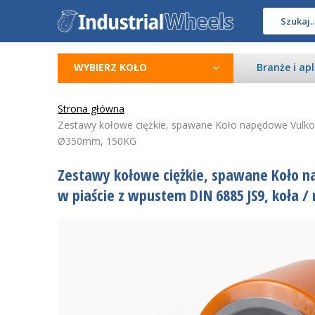
WYBIERZ KOŁO
Branże i apl
Strona główna
Zestawy kołowe ciężkie, spawane Koło napędowe Vulkoll
Ø350mm, 150KG
Zestawy kołowe ciężkie, spawane Koło n
w piaście z wpustem DIN 6885 JS9, koła /