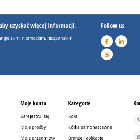
aby uzyskać więcej informacji.
Follow us
ngielskim, niemieckim, hiszpańskim,
Moje konto
Kategorie
Ko
Zarejestruj się
Koła
Moje prośby
Kółka samonastawne
Moje przedmioty
Branże i aplikacje