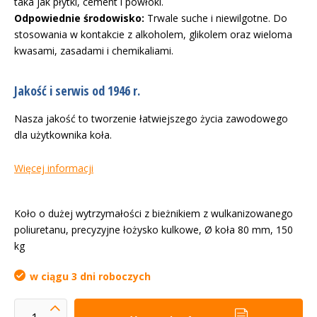
taka jak płytki, cement i powłoki.
Odpowiednie środowisko:
Trwale suche i niewilgotne. Do
stosowania w kontakcie z alkoholem, glikolem oraz wieloma
kwasami, zasadami i chemikaliami.
Jakość i serwis od 1946 r.
Nasza jakość to tworzenie łatwiejszego życia zawodowego
dla użytkownika koła.
Więcej informacji
Koło o dużej wytrzymałości z bieżnikiem z wulkanizowanego
poliuretanu, precyzyjne łożysko kulkowe, Ø koła 80 mm, 150
kg
w ciągu 3 dni roboczych