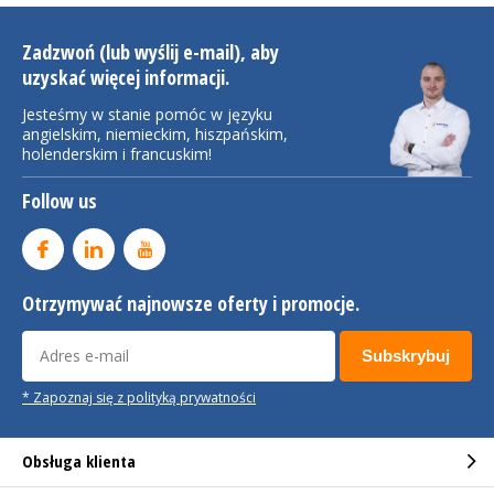
Zadzwoń (lub wyślij e-mail), aby
uzyskać więcej informacji.
Jesteśmy w stanie pomóc w języku
angielskim, niemieckim, hiszpańskim,
holenderskim i francuskim!
Follow us
Otrzymywać najnowsze oferty i promocje.
Subskrybuj
* Zapoznaj się z polityką prywatności
Obsługa klienta