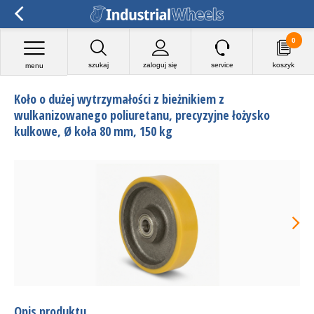
0
szukaj
zaloguj się
service
koszyk
menu
Koło o dużej wytrzymałości z bieżnikiem z
wulkanizowanego poliuretanu, precyzyjne łożysko
kulkowe, Ø koła 80 mm, 150 kg
Opis produktu