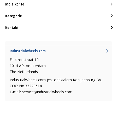
Moje konto
Kategorie
Kontakt
Industrialwheels.com
Elektronstraat 19
1014 AP, Amsterdam
The Netherlands
IndustrialWheels.com jest oddziałem Konijnenburg BV.
COC: No.33220614
E-mail:
service@industrialwheels.com