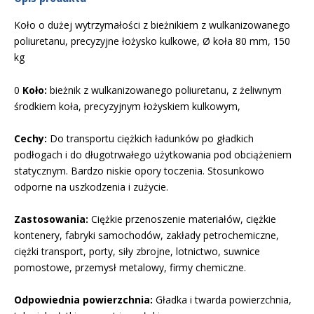
Koło o dużej wytrzymałości z bieżnikiem z wulkanizowanego
poliuretanu, precyzyjne łożysko kulkowe, Ø koła 80 mm, 150
kg
0
Koło:
bieżnik z wulkanizowanego poliuretanu, z żeliwnym
środkiem koła, precyzyjnym łożyskiem kulkowym,
Cechy:
Do transportu ciężkich ładunków po gładkich
podłogach i do długotrwałego użytkowania pod obciążeniem
statycznym. Bardzo niskie opory toczenia. Stosunkowo
odporne na uszkodzenia i zużycie.
Zastosowania:
Ciężkie przenoszenie materiałów, ciężkie
kontenery, fabryki samochodów, zakłady petrochemiczne,
ciężki transport, porty, siły zbrojne, lotnictwo, suwnice
pomostowe, przemysł metalowy, firmy chemiczne.
Odpowiednia powierzchnia:
Gładka i twarda powierzchnia,