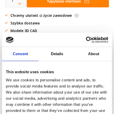
Yapytanie ofertowe
Chcemy ułatwić ci życie zawodowe
Szybka dostawa
Modele 3D CAD
Usługi inżynieryjne
Estimated time:
w ciągu 3 dni roboczych
Consent
Details
About
Żądanie części OE
Download PDF
This website uses cookies
We use cookies to personalise content and ads, to
Odpornosc chemiczna
provide social media features and to analyse our traffic.
We also share information about your use of our site with
our social media, advertising and analytics partners who
may combine it with other information that you’ve
Informacje o produkcie
provided to them or that they’ve collected from your use