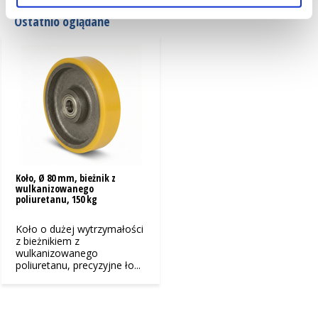
Ostatnio oglądane
Koło, Ø 80 mm, bieżnik z
wulkanizowanego
poliuretanu, 150 kg
Koło o dużej wytrzymałości
z bieżnikiem z
wulkanizowanego
poliuretanu, precyzyjne ło...