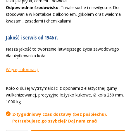
taka jak płytki, cement i powłoki.
Odpowiednie środowisko:
Trwale suche i niewilgotne. Do
stosowania w kontakcie z alkoholem, glikolem oraz wieloma
kwasami, zasadami i chemikaliami.
Jakość i serwis od 1946 r.
Nasza jakość to tworzenie łatwiejszego życia zawodowego
dla użytkownika koła.
Więcej informacji
Koło o dużej wytrzymałości z oponami z elastycznej gumy
wulkanizowanej, precyzyjne łożysko kulkowe, Ø koła 250 mm,
1000 kg
2-tygodniowy czas dostawy (bez pośpiechu).
Potrzebujesz go szybciej? Daj nam znać!