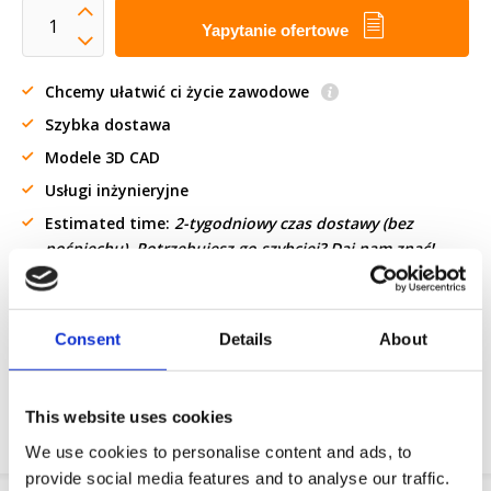
Yapytanie ofertowe
Chcemy ułatwić ci życie zawodowe
Szybka dostawa
Modele 3D CAD
Usługi inżynieryjne
Estimated time:
2-tygodniowy czas dostawy (bez
pośpiechu). Potrzebujesz go szybciej? Daj nam znać!
Żądanie części OE
Consent
Details
About
Download PDF
Odpornosc chemiczna
This website uses cookies
We use cookies to personalise content and ads, to
provide social media features and to analyse our traffic.