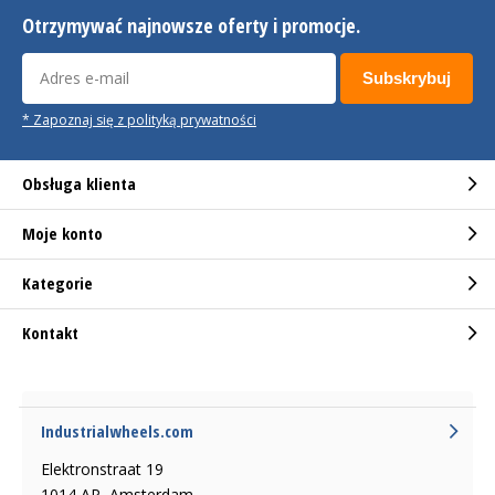
Otrzymywać najnowsze oferty i promocje.
Subskrybuj
* Zapoznaj się z polityką prywatności
Obsługa klienta
Moje konto
Kategorie
Kontakt
Industrialwheels.com
Elektronstraat 19
1014 AP, Amsterdam