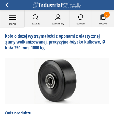
0
szukaj
zaloguj się
service
koszyk
menu
Koło o dużej wytrzymałości z oponami z elastycznej
gumy wulkanizowanej, precyzyjne łożysko kulkowe, Ø
koła 250 mm, 1000 kg
Opis produktu