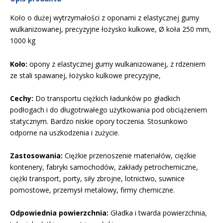
Koło o dużej wytrzymałości z oponami z elastycznej gumy
wulkanizowanej, precyzyjne łożysko kulkowe, Ø koła 250 mm,
1000 kg
Koło:
opony z elastycznej gumy wulkanizowanej, z rdzeniem
ze stali spawanej, łożysko kulkowe precyzyjne,
Cechy:
Do transportu ciężkich ładunków po gładkich
podłogach i do długotrwałego użytkowania pod obciążeniem
statycznym. Bardzo niskie opory toczenia. Stosunkowo
odporne na uszkodzenia i zużycie.
Zastosowania:
Ciężkie przenoszenie materiałów, ciężkie
kontenery, fabryki samochodów, zakłady petrochemiczne,
ciężki transport, porty, siły zbrojne, lotnictwo, suwnice
pomostowe, przemysł metalowy, firmy chemiczne.
Odpowiednia powierzchnia:
Gładka i twarda powierzchnia,