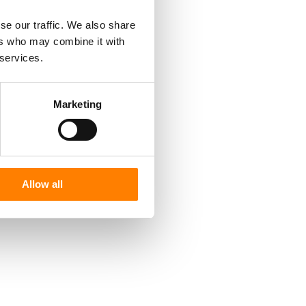
se our traffic. We also share
ers who may combine it with
 services.
Marketing
Allow all