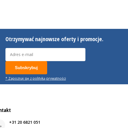
Otrzymywać najnowsze oferty i promocje.
Subskrybuj
* Zapoznaj się z polityką prywatności
ntakt
+31 20 6821 051