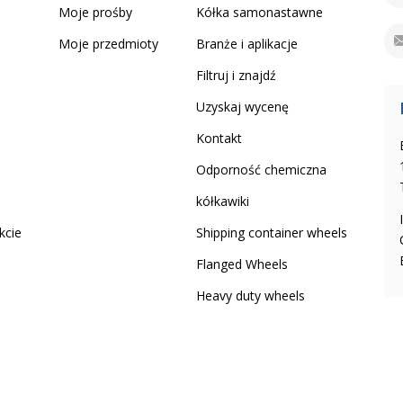
Moje prośby
Kółka samonastawne
Moje przedmioty
Branże i aplikacje
Filtruj i znajdź
Uzyskaj wycenę
Kontakt
Odporność chemiczna
kółkawiki
kcie
Shipping container wheels
Flanged Wheels
Heavy duty wheels