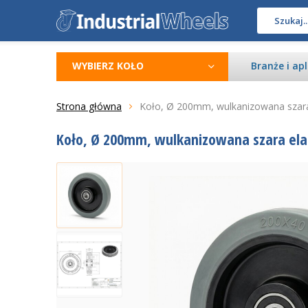
WYBIERZ KOŁO
Branże i apl
Strona główna
Koło, Ø 200mm, wulkanizowana sza
Koło, Ø 200mm, wulkanizowana szara el