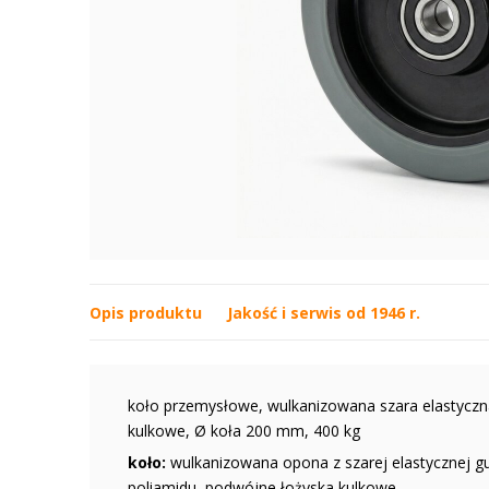
Opis produktu
Jakość i serwis od 1946 r.
koło przemysłowe, wulkanizowana szara elastyc
kulkowe, Ø koła 200 mm, 400 kg
koło:
wulkanizowana opona z szarej elastycznej 
poliamidu, podwójne łożyska kulkowe,