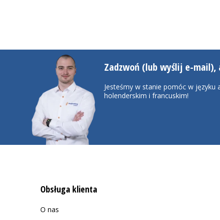
Zadzwoń (lub wyślij e-mail), 
Jesteśmy w stanie pomóc w języku a
holenderskim i francuskim!
Obsługa klienta
O nas