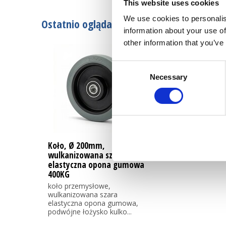
This website uses cookies
We use cookies to personalis
Ostatnio oglądane
information about your use of
other information that you’ve
Consent
Necessary
Selection
Koło, Ø 200mm,
wulkanizowana szara
elastyczna opona gumowa
400KG
koło przemysłowe,
wulkanizowana szara
elastyczna opona gumowa,
podwójne łożysko kulko...