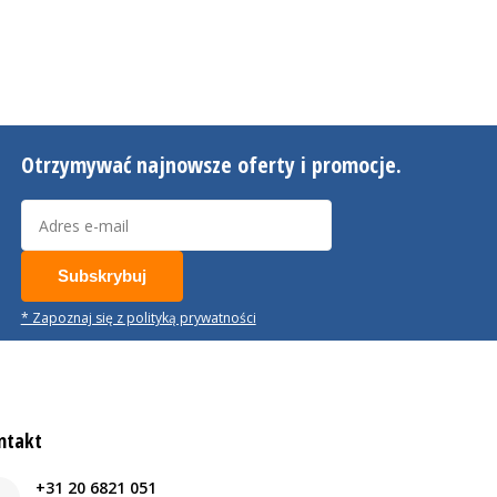
Otrzymywać najnowsze oferty i promocje.
Subskrybuj
* Zapoznaj się z polityką prywatności
ntakt
+31 20 6821 051