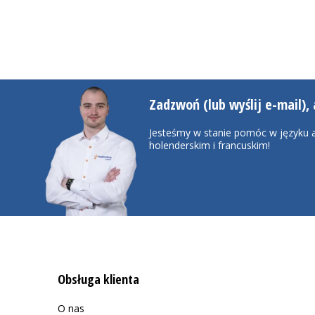
Zadzwoń (lub wyślij e-mail), 
Jesteśmy w stanie pomóc w języku a
holenderskim i francuskim!
Obsługa klienta
O nas