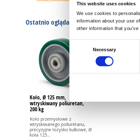
This website uses cookies
We use cookies to personalis
Ostatnio oglądane
information about your use of
other information that you’ve
Consent
Necessary
Selection
Koło, Ø 125 mm,
wtryskiwany poliuretan,
200 kg
Koło przemysłowe z
wtryskiwanego poliuretanu,
precyzyjne łożysko kulkowe, Ø
koła 125...