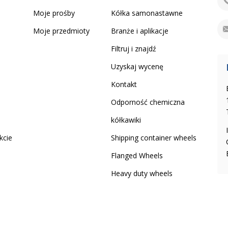
Moje prośby
Kółka samonastawne
Moje przedmioty
Branże i aplikacje
Filtruj i znajdź
Uzyskaj wycenę
Kontakt
Odporność chemiczna
kółkawiki
kcie
Shipping container wheels
Flanged Wheels
Heavy duty wheels