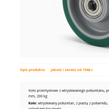
Opis produktu
Jakość i serwis od 1946 r.
Koło przemysłowe z wtryskiwanego poliuretanu, pr
mm, 200 kg
Koło:
wtryskiwany poliuretan, z piastą z poliamidu
osłonkami bocznymi