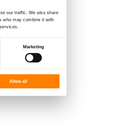
se our traffic. We also share
ers who may combine it with
 services.
Marketing
Allow all