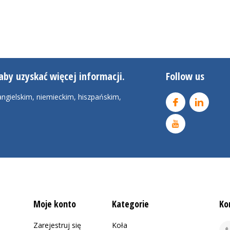
aby uzyskać więcej informacji.
Follow us
ngielskim, niemieckim, hiszpańskim,
Moje konto
Kategorie
Ko
Zarejestruj się
Koła