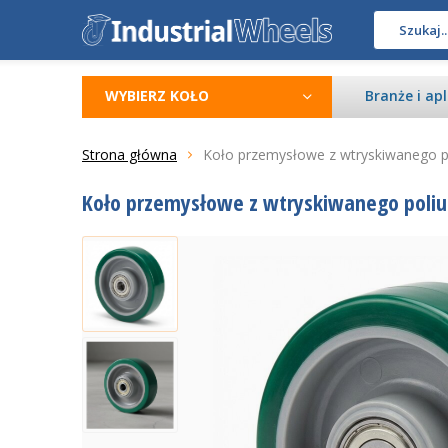
WYBIERZ KOŁO
Branże i apl
Strona główna
Koło przemysłowe z wtryskiwanego po
Koło przemysłowe z wtryskiwanego poliur