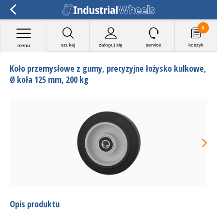
0
szukaj
zaloguj się
service
koszyk
menu
Koło przemysłowe z gumy, precyzyjne łożysko kulkowe,
Ø koła 125 mm, 200 kg
Opis produktu