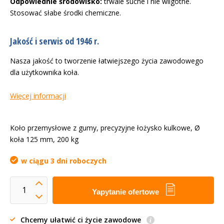
Odpowiednie środowisko:
trwale suche i nie wilgotne.
Stosować słabe środki chemiczne.
Jakość i serwis od 1946 r.
Nasza jakość to tworzenie łatwiejszego życia zawodowego
dla użytkownika koła.
Więcej informacji
Koło przemysłowe z gumy, precyzyjne łożysko kulkowe, Ø
koła 125 mm, 200 kg
w ciągu 3 dni roboczych
Yapytanie ofertowe
Chcemy ułatwić ci życie zawodowe