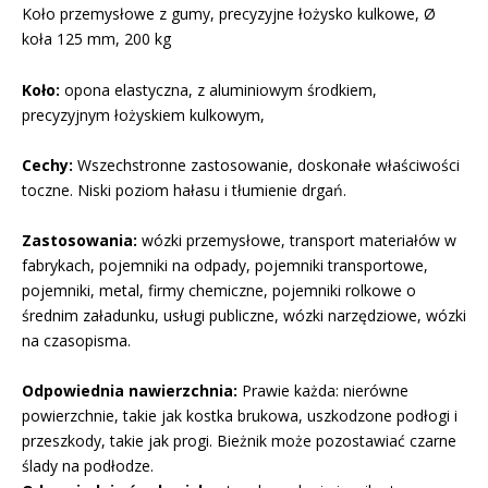
Koło przemysłowe z gumy, precyzyjne łożysko kulkowe, Ø
koła 125 mm, 200 kg
Koło:
opona elastyczna, z aluminiowym środkiem,
precyzyjnym łożyskiem kulkowym,
Cechy:
Wszechstronne zastosowanie, doskonałe właściwości
toczne. Niski poziom hałasu i tłumienie drgań.
Zastosowania:
wózki przemysłowe, transport materiałów w
fabrykach, pojemniki na odpady, pojemniki transportowe,
pojemniki, metal, firmy chemiczne, pojemniki rolkowe o
średnim załadunku, usługi publiczne, wózki narzędziowe, wózki
na czasopisma.
Odpowiednia nawierzchnia:
Prawie każda: nierówne
powierzchnie, takie jak kostka brukowa, uszkodzone podłogi i
przeszkody, takie jak progi. Bieżnik może pozostawiać czarne
ślady na podłodze.