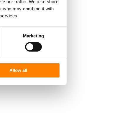
se our traffic. We also share
ers who may combine it with
 services.
Marketing
Allow all