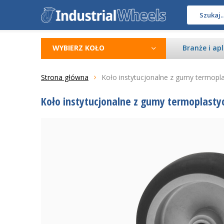
WYBIERZ KOŁO
Branże i apl
Strona główna
Koło instytucjonalne z gumy termopla
Koło instytucjonalne z gumy termoplastyc