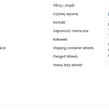
Filtruj i znajdź
Uzyskaj wycenę
Kontakt
Odporność chemiczna
kółkawiki
kcie
Shipping container wheels
Flanged Wheels
Heavy duty wheels