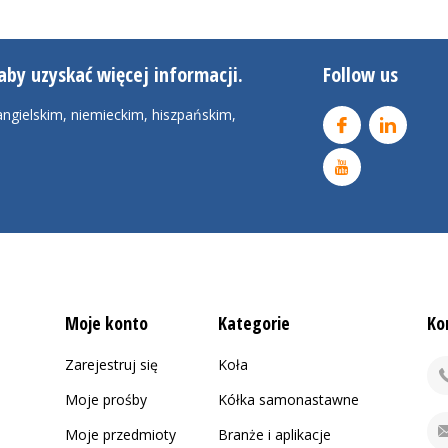
aby uzyskać więcej informacji.
Follow us
ngielskim, niemieckim, hiszpańskim,
Moje konto
Kategorie
Ko
Zarejestruj się
Koła
Moje prośby
Kółka samonastawne
Moje przedmioty
Branże i aplikacje