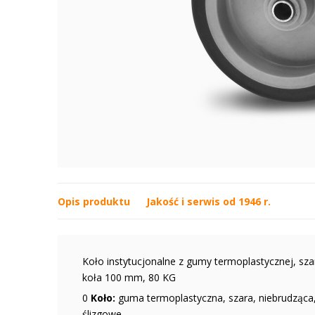
Opis produktu
Jakość i serwis od 1946 r.
Koło instytucjonalne z gumy termoplastycznej, szar
koła 100 mm, 80 KG
0
Koło:
guma termoplastyczna, szara, niebrudząca, 
ślizgowe,