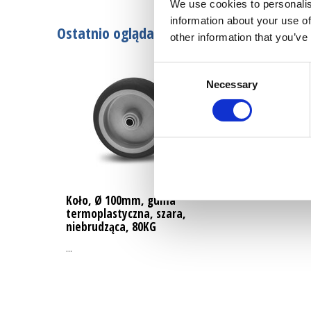
We use cookies to personalis
information about your use of
Ostatnio oglądane
other information that you’ve
Consent
Necessary
Selection
Koło, Ø 100mm, guma
termoplastyczna, szara,
niebrudząca, 80KG
...