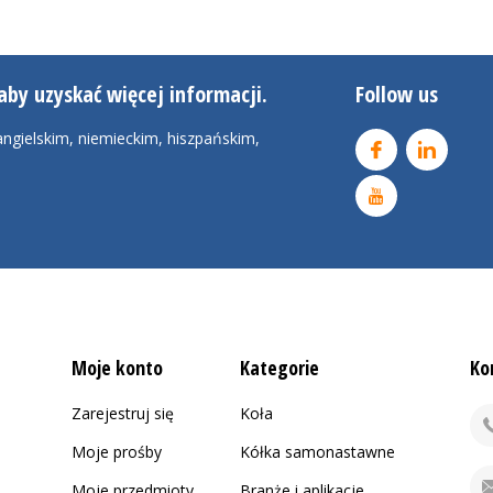
aby uzyskać więcej informacji.
Follow us
ngielskim, niemieckim, hiszpańskim,
Moje konto
Kategorie
Ko
Zarejestruj się
Koła
Moje prośby
Kółka samonastawne
Moje przedmioty
Branże i aplikacje