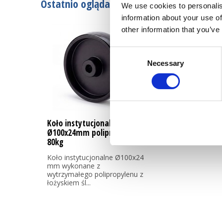
Ostatnio oglądane
We use cookies to personalis
information about your use of
other information that you’ve
Consent
Necessary
Selection
Koło instytucjonalne
Ø100x24mm polipropylen –
80kg
Koło instytucjonalne Ø100x24
mm wykonane z
wytrzymałego polipropylenu z
łożyskiem śl...