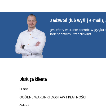
Zadzwoń (lub wyślij e-mail), 
Jesteśmy w stanie pomóc w języku a
holenderskim i francuskim!
Obsługa klienta
O nas
OGÓLNE WARUNKI DOSTAW I PŁATNOŚCI
Odcisk