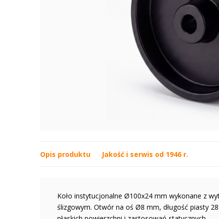
Opis produktu
Jakość i serwis od 1946 r.
Koło instytucjonalne Ø100x24 mm wykonane z wyt
ślizgowym. Otwór na oś Ø8 mm, długość piasty 28 
płaskich powierzchni i zastosowań statycznych.