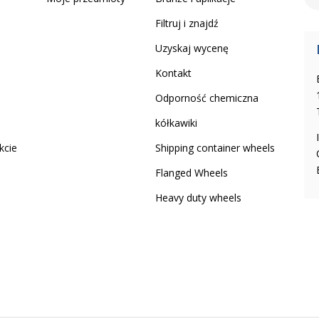
Filtruj i znajdź
Uzyskaj wycenę
Kontakt
Odporność chemiczna
kółkawiki
kcie
Shipping container wheels
Flanged Wheels
Heavy duty wheels