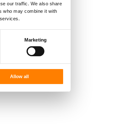
se our traffic. We also share
ers who may combine it with
 services.
Marketing
Allow all