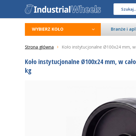
WYBIERZ KOŁO
Branże i apl
Strona główna
Koło instytucjonalne Ø100x24 mm, w 
Koło instytucjonalne Ø100x24 mm, w całoś
kg