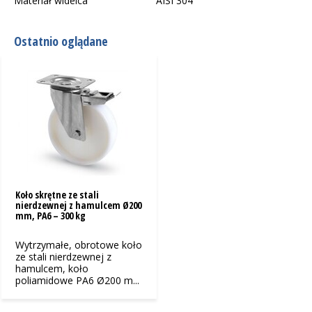
Materiał widelca
AISI 304
Ostatnio oglądane
Koło skrętne ze stali
nierdzewnej z hamulcem Ø200
mm, PA6 – 300 kg
Wytrzymałe, obrotowe koło
ze stali nierdzewnej z
hamulcem, koło
poliamidowe PA6 Ø200 m...