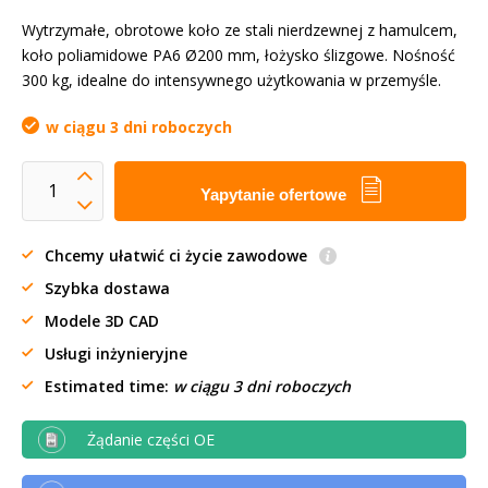
Wytrzymałe, obrotowe koło ze stali nierdzewnej z hamulcem,
koło poliamidowe PA6 Ø200 mm, łożysko ślizgowe. Nośność
300 kg, idealne do intensywnego użytkowania w przemyśle.
w ciągu 3 dni roboczych
Yapytanie ofertowe
Chcemy ułatwić ci życie zawodowe
Szybka dostawa
Modele 3D CAD
Usługi inżynieryjne
Estimated time:
w ciągu 3 dni roboczych
Żądanie części OE