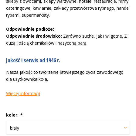
sklepy z owocami, sklepy warzywne, hotele, restauracje, firmy
cateringowe, kawiarnie, zakłady przetwórstwa rybnego, handel
rybami, supermarkety.
Odpowiednie podłoże:
Odpowiednie środowisko:
Zarówno suche, jak i wilgotne. Z
dużą ilością chemikaliów i nasyconą parą.
Jakość i serwis od 1946 r.
Nasza jakość to tworzenie łatwiejszego życia zawodowego
dla użytkownika koła.
Więcej informacji
kolor:
*