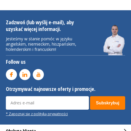
Zadzwoń (lub wyślij e-mail), aby
uzyskać więcej informacji.
Jesteśmy w stanie pomóc w języku
angielskim, niemieckim, hiszpańskim,
holenderskim i francuskim!
Follow us
Otrzymywać najnowsze oferty i promocje.
Subskrybuj
* Zapoznaj się z polityką prywatności
Obsługa klienta