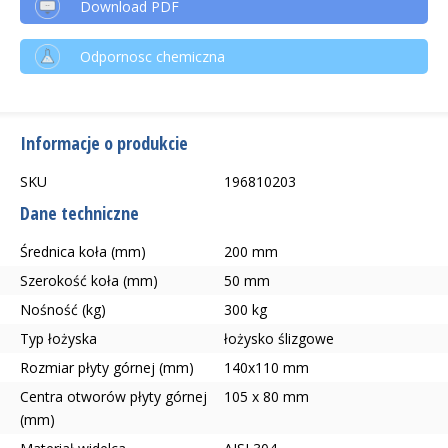
Download PDF
Odpornosc chemiczna
Informacje o produkcie
SKU
196810203
Dane techniczne
Średnica koła (mm)
200 mm
Szerokość koła (mm)
50 mm
Nośność (kg)
300 kg
Typ łożyska
łożysko ślizgowe
Rozmiar płyty górnej (mm)
140x110 mm
Centra otworów płyty górnej
105 x 80 mm
(mm)