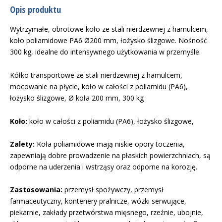
Opis produktu
Wytrzymałe, obrotowe koło ze stali nierdzewnej z hamulcem,
koło poliamidowe PA6 Ø200 mm, łożysko ślizgowe. Nośność
300 kg, idealne do intensywnego użytkowania w przemyśle.
Kółko transportowe ze stali nierdzewnej z hamulcem,
mocowanie na płycie, koło w całości z poliamidu (PA6),
łożysko ślizgowe, Ø koła 200 mm, 300 kg
Koło:
koło w całości z poliamidu (PA6), łożysko ślizgowe,
Zalety:
Koła poliamidowe mają niskie opory toczenia,
zapewniają dobre prowadzenie na płaskich powierzchniach, są
odporne na uderzenia i wstrząsy oraz odporne na korozję.
Zastosowania:
przemysł spożywczy, przemysł
farmaceutyczny, kontenery pralnicze, wózki serwujące,
piekarnie, zakłady przetwórstwa mięsnego, rzeźnie, ubojnie,