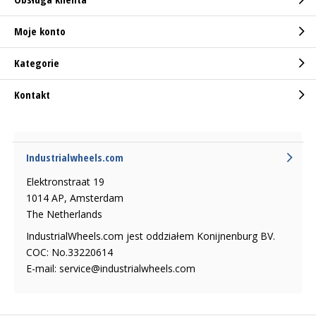
Moje konto
Kategorie
Kontakt
Industrialwheels.com
Elektronstraat 19
1014 AP, Amsterdam
The Netherlands
IndustrialWheels.com jest oddziałem Konijnenburg BV.
COC: No.33220614
E-mail:
service@industrialwheels.com