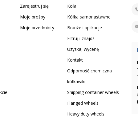
Zarejestruj się
Koła
Moje prośby
Kółka samonastawne
Moje przedmioty
Branże i aplikacje
Filtruj i znajdź
Uzyskaj wycenę
Kontakt
Odporność chemiczna
kółkawiki
kcie
Shipping container wheels
Flanged Wheels
Heavy duty wheels