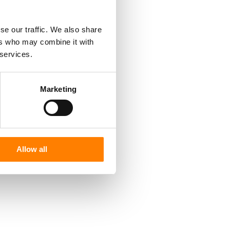
se our traffic. We also share
ers who may combine it with
 services.
Marketing
Allow all