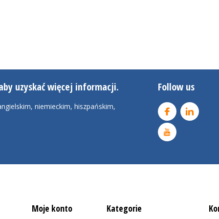
aby uzyskać więcej informacji.
Follow us
ngielskim, niemieckim, hiszpańskim,
Moje konto
Kategorie
Ko