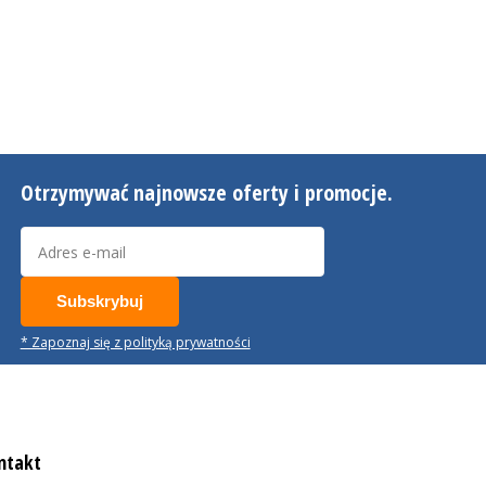
Otrzymywać najnowsze oferty i promocje.
Subskrybuj
* Zapoznaj się z polityką prywatności
ntakt