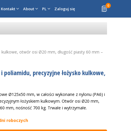
0
Kontakt
About
PL
Zaloguj się
ko kulkowe, otwór osi Ø20 mm, długość piasty 60 mm –
i poliamidu, precyzyjne łożysko kulkowe,
owe Ø125x50 mm, w całości wykonane z nylonu (PA6) i
precyzyjnym łożyskiem kulkowym. Otwór osi Ø20 mm,
 60 mm, nośność 700 kg. Trwałe i wytrzymałe.
dni roboczych