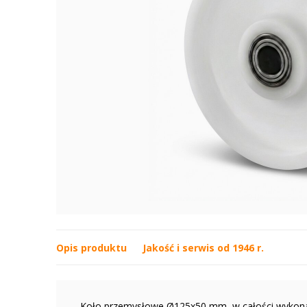
Opis produktu
Jakość i serwis od 1946 r.
Koło przemysłowe Ø125x50 mm, w całości wykonane