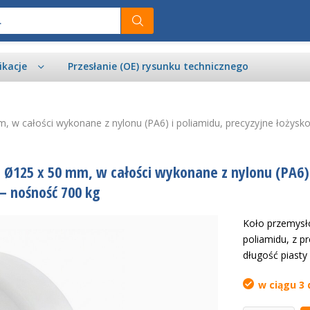
ikacje
Przesłanie (OE) rysunku technicznego
 w całości wykonane z nylonu (PA6) i poliamidu, precyzyjne łożys
 Ø125 x 50 mm, w całości wykonane z nylonu (PA6) 
– nośność 700 kg
Koło przemysł
poliamidu, z 
długość piasty
w ciągu 3 