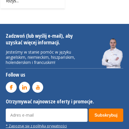
łożys...
Zadzwoń (lub wyślij e-mail), aby
uzyskać więcej informacji.
Jesteśmy w stanie pomóc w języku
angielskim, niemieckim, hiszpańskim,
holenderskim i francuskim!
Follow us
Otrzymywać najnowsze oferty i promocje.
Subskrybuj
* Zapoznaj się z polityką prywatności