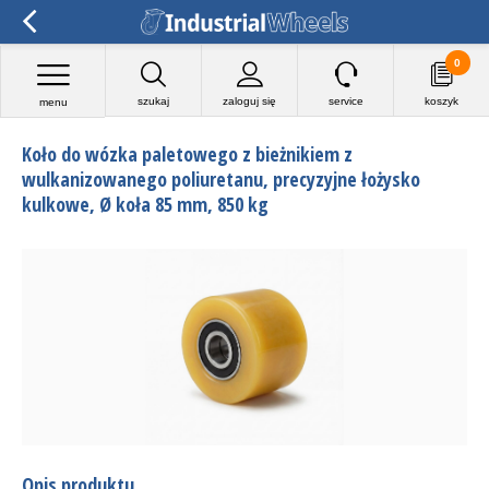
0
szukaj
zaloguj się
service
koszyk
menu
Koło do wózka paletowego z bieżnikiem z
wulkanizowanego poliuretanu, precyzyjne łożysko
kulkowe, Ø koła 85 mm, 850 kg
Opis produktu