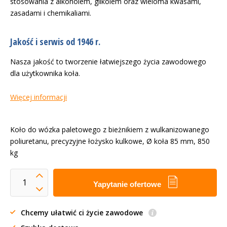
stosowania z alkoholem, glikolem oraz wieloma kwasami,
zasadami i chemikaliami.
Jakość i serwis od 1946 r.
Nasza jakość to tworzenie łatwiejszego życia zawodowego
dla użytkownika koła.
Więcej informacji
Koło do wózka paletowego z bieżnikiem z wulkanizowanego
poliuretanu, precyzyjne łożysko kulkowe, Ø koła 85 mm, 850
kg
Yapytanie ofertowe
Chcemy ułatwić ci życie zawodowe