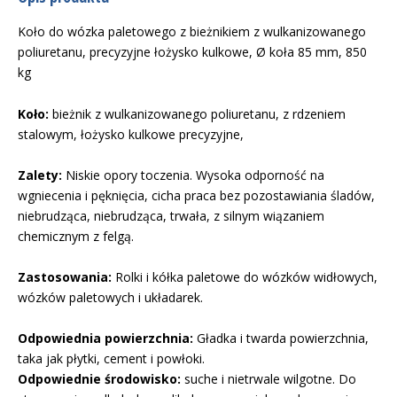
Koło do wózka paletowego z bieżnikiem z wulkanizowanego
poliuretanu, precyzyjne łożysko kulkowe, Ø koła 85 mm, 850
kg
Koło:
bieżnik z wulkanizowanego poliuretanu, z rdzeniem
stalowym, łożysko kulkowe precyzyjne,
Zalety:
Niskie opory toczenia. Wysoka odporność na
wgniecenia i pęknięcia, cicha praca bez pozostawiania śladów,
niebrudząca, niebrudząca, trwała, z silnym wiązaniem
chemicznym z felgą.
Zastosowania:
Rolki i kółka paletowe do wózków widłowych,
wózków paletowych i układarek.
Odpowiednia powierzchnia:
Gładka i twarda powierzchnia,
taka jak płytki, cement i powłoki.
Odpowiednie środowisko:
suche i nietrwale wilgotne. Do