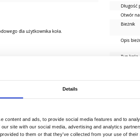
Długość 
Otwór na
Bieżnik
odowego dla użytkownika koła.
Opis bież
Typ koła
Tempera
Seria
Details
e content and ads, to provide social media features and to analy
 our site with our social media, advertising and analytics partn
 provided to them or that they’ve collected from your use of their