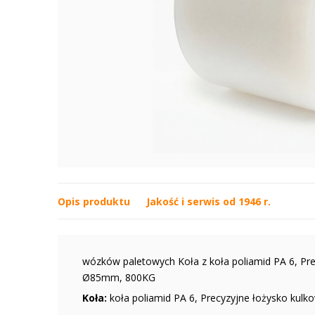
Opis produktu
Jakość i serwis od 1946 r.
wózków paletowych Koła z koła poliamid PA 6, Prec
Ø85mm, 800KG
Koła:
koła poliamid PA 6, Precyzyjne łożysko kulk