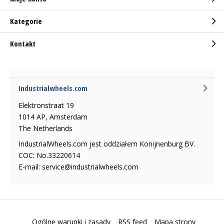
Kategorie
Kontakt
Industrialwheels.com
Elektronstraat 19
1014 AP, Amsterdam
The Netherlands
IndustrialWheels.com jest oddziałem Konijnenburg BV.
COC: No.33220614
E-mail:
service@industrialwheels.com
Ogólne warunki i zasady
RSS feed
Mapa strony