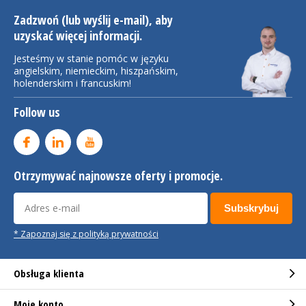
Zadzwoń (lub wyślij e-mail), aby
uzyskać więcej informacji.
Jesteśmy w stanie pomóc w języku
angielskim, niemieckim, hiszpańskim,
holenderskim i francuskim!
Follow us
Otrzymywać najnowsze oferty i promocje.
Subskrybuj
* Zapoznaj się z polityką prywatności
Obsługa klienta
Moje konto