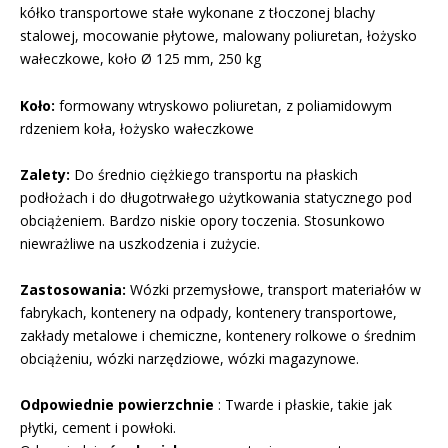
kółko transportowe stałe wykonane z tłoczonej blachy
stalowej, mocowanie płytowe, malowany poliuretan, łożysko
wałeczkowe, koło Ø 125 mm, 250 kg
Koło:
formowany wtryskowo poliuretan, z poliamidowym
rdzeniem koła, łożysko wałeczkowe
Zalety:
Do średnio ciężkiego transportu na płaskich
podłożach i do długotrwałego użytkowania statycznego pod
obciążeniem. Bardzo niskie opory toczenia. Stosunkowo
niewrażliwe na uszkodzenia i zużycie.
Zastosowania:
Wózki przemysłowe, transport materiałów w
fabrykach, kontenery na odpady, kontenery transportowe,
zakłady metalowe i chemiczne, kontenery rolkowe o średnim
obciążeniu, wózki narzędziowe, wózki magazynowe.
Odpowiednie powierzchnie
: Twarde i płaskie, takie jak
płytki, cement i powłoki.