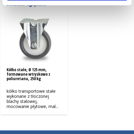
Ostatnio oglądane
Kółko stałe, Ø 125 mm,
formowane wtryskowo z
poliuretanu, 250 kg
kółko transportowe stałe
wykonane z tłoczonej
blachy stalowej,
mocowanie płytowe, mal...