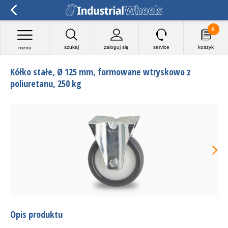
0
szukaj
zaloguj się
service
koszyk
menu
Kółko stałe, Ø 125 mm, formowane wtryskowo z
poliuretanu, 250 kg
Opis produktu