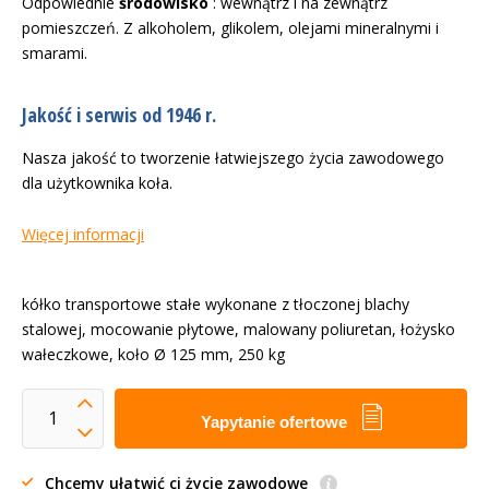
Odpowiednie
środowisko
: wewnątrz i na zewnątrz
pomieszczeń. Z alkoholem, glikolem, olejami mineralnymi i
smarami.
Jakość i serwis od 1946 r.
Nasza jakość to tworzenie łatwiejszego życia zawodowego
dla użytkownika koła.
Więcej informacji
kółko transportowe stałe wykonane z tłoczonej blachy
stalowej, mocowanie płytowe, malowany poliuretan, łożysko
wałeczkowe, koło Ø 125 mm, 250 kg
Yapytanie ofertowe
Chcemy ułatwić ci życie zawodowe