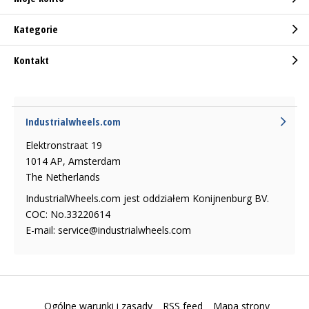
Kategorie
Kontakt
Industrialwheels.com
Elektronstraat 19
1014 AP, Amsterdam
The Netherlands
IndustrialWheels.com jest oddziałem Konijnenburg BV.
COC: No.33220614
E-mail:
service@industrialwheels.com
Ogólne warunki i zasady
RSS feed
Mapa strony