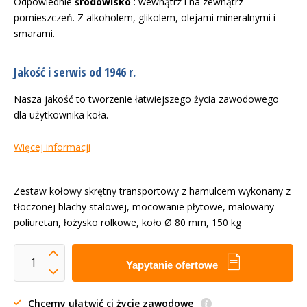
Odpowiednie
środowisko
: wewnątrz i na zewnątrz
pomieszczeń. Z alkoholem, glikolem, olejami mineralnymi i
smarami.
Jakość i serwis od 1946 r.
Nasza jakość to tworzenie łatwiejszego życia zawodowego
dla użytkownika koła.
Więcej informacji
Zestaw kołowy skrętny transportowy z hamulcem wykonany z
tłoczonej blachy stalowej, mocowanie płytowe, malowany
poliuretan, łożysko rolkowe, koło Ø 80 mm, 150 kg
Yapytanie ofertowe
Chcemy ułatwić ci życie zawodowe