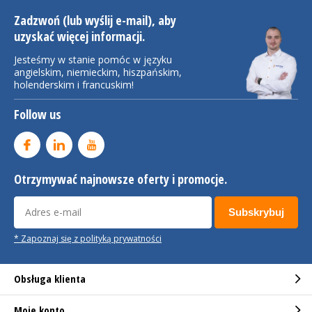
Zadzwoń (lub wyślij e-mail), aby
uzyskać więcej informacji.
Jesteśmy w stanie pomóc w języku
angielskim, niemieckim, hiszpańskim,
holenderskim i francuskim!
Follow us
Otrzymywać najnowsze oferty i promocje.
Subskrybuj
* Zapoznaj się z polityką prywatności
Obsługa klienta
Moje konto