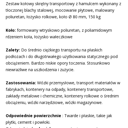
Zestaw kołowy skrętny transportowy z hamulcem wykonany z
tłoczonej blachy stalowej, mocowanie płytowe, malowany
poliuretan, łożysko rolkowe, koło Ø 80 mm, 150 kg
Koło:
formowany wtryskowo poliuretan, z poliamidowym
rdzeniem koła, łożysko wałeczkowe
Zalety:
Do średnio ciężkiego transportu na płaskich
podłożach i do długotrwałego użytkowania statycznego pod
obciążeniem. Bardzo niskie opory toczenia. Stosunkowo
niewrażliwe na uszkodzenia i zużycie.
Zastosowania:
Wózki przemysłowe, transport materiałów w
fabrykach, kontenery na odpady, kontenery transportowe,
zakłady metalowe i chemiczne, kontenery rolkowe o średnim
obciążeniu, wózki narzędziowe, wózki magazynowe.
Odpowiednie powierzchnie
: Twarde i płaskie, takie jak
płytki, cement i powłoki.