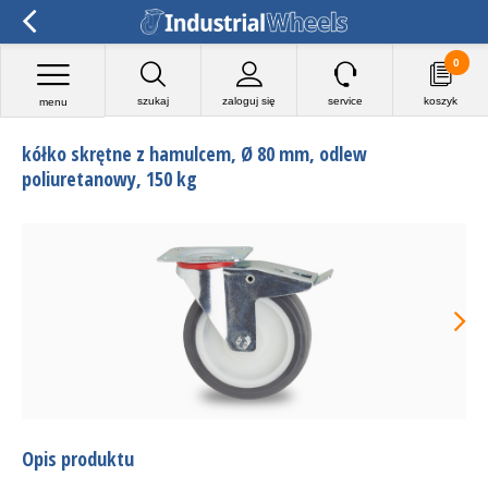
0
szukaj
zaloguj się
service
koszyk
menu
kółko skrętne z hamulcem, Ø 80 mm, odlew
poliuretanowy, 150 kg
Opis produktu