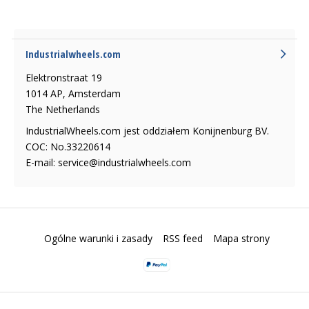
Industrialwheels.com
Elektronstraat 19
1014 AP, Amsterdam
The Netherlands
IndustrialWheels.com jest oddziałem Konijnenburg BV.
COC: No.33220614
E-mail:
service@industrialwheels.com
Ogólne warunki i zasady
RSS feed
Mapa strony