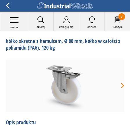
0
szukaj
zaloguj się
service
koszyk
menu
kółko skrętne z hamulcem, Ø 80 mm, kółko w całości z
poliamidu (PA6), 120 kg
Opis produktu