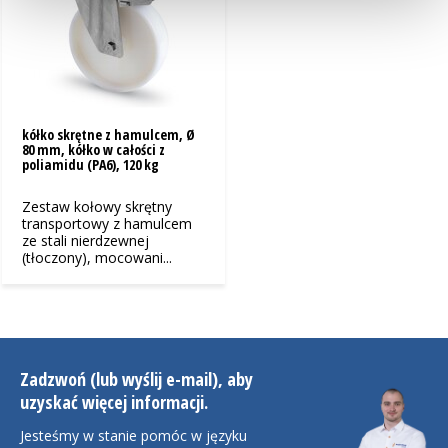
kółko skrętne z hamulcem, Ø
80 mm, kółko w całości z
poliamidu (PA6), 120 kg
Zestaw kołowy skrętny
transportowy z hamulcem
ze stali nierdzewnej
(tłoczony), mocowani...
Zadzwoń (lub wyślij e-mail), aby
uzyskać więcej informacji.
Jesteśmy w stanie pomóc w języku