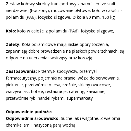
Zestaw kołowy skrętny transportowy z hamulcem ze stali
nierdzewnej (tłoczony), mocowanie płytowe, koło w całości z
poliamidu (PA6), łożysko ślizgowe, Ø koła 80 mm, 150 kg
Koło:
koło w całości z poliamidu (PA6), łożysko ślizgowe,
Zalety:
Koła poliamidowe mają niskie opory toczenia,
zapewniają dobre prowadzenie na płaskich powierzchniach, są
odporne na uderzenia i wstrząsy oraz korozję.
Zastosowania:
Przemysł spożywczy, przemysł
farmaceutyczny, pojemniki na pranie, wózki do serwowania,
piekarnie, przetwórnie mięsa, rzeźnie, sklepy owocowe,
warzywniaki, hotele, restauracje, catering, kawiarnie,
przetwórnie ryb, handel rybami, supermarkety.
Odpowiednie podłoże:
Odpowiednie środowisko:
Suche jak i wilgotne. Z wieloma
chemikaliami i nasyconą parą wodną.