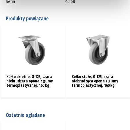
Seria
46.68
Produkty powiązane
Kółko skrętne, Ø 125, szara
Kółko stałe, Ø 125, szara
niebrudząca opona z gumy
niebrudząca opona z gumy
termoplastycznej, 160 kg
termoplastycznej, 160 kg
Ostatnio oglądane