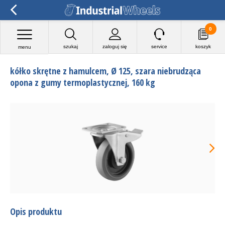
0
szukaj
zaloguj się
service
koszyk
menu
kółko skrętne z hamulcem, Ø 125, szara niebrudząca
opona z gumy termoplastycznej, 160 kg
Opis produktu