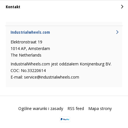
Kontakt
Industrialwheels.com
Elektronstraat 19
1014 AP, Amsterdam
The Netherlands
IndustrialWheels.com jest oddziałem Konijnenburg BV.
COC: No.33220614
E-mail:
service@industrialwheels.com
Ogólne warunki i zasady
RSS feed
Mapa strony