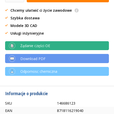
Chcemy ułatwić ci życie zawodowe
Szybka dostawa
Modele 3D CAD
Usługi inżynieryjne
Żądanie części OE
Download PDF
Odpornosc chemiczna
Informacje o produkcie
SKU
146686123
EAN
8718116219040