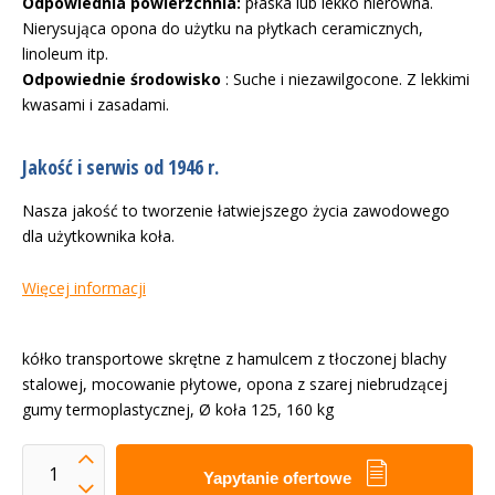
Odpowiednia powierzchnia:
płaska lub lekko nierówna.
Nierysująca opona do użytku na płytkach ceramicznych,
linoleum itp.
Odpowiednie środowisko
: Suche i niezawilgocone. Z lekkimi
kwasami i zasadami.
Jakość i serwis od 1946 r.
Nasza jakość to tworzenie łatwiejszego życia zawodowego
dla użytkownika koła.
Więcej informacji
kółko transportowe skrętne z hamulcem z tłoczonej blachy
stalowej, mocowanie płytowe, opona z szarej niebrudzącej
gumy termoplastycznej, Ø koła 125, 160 kg
Yapytanie ofertowe