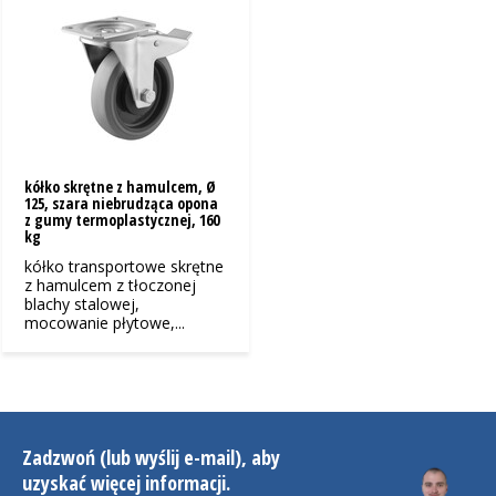
kółko skrętne z hamulcem, Ø
125, szara niebrudząca opona
z gumy termoplastycznej, 160
kg
kółko transportowe skrętne
z hamulcem z tłoczonej
blachy stalowej,
mocowanie płytowe,...
Zadzwoń (lub wyślij e-mail), aby
uzyskać więcej informacji.