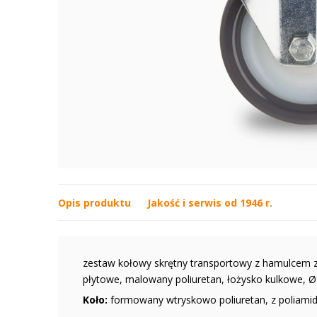
Opis produktu
Jakość i serwis od 1946 r.
zestaw kołowy skrętny transportowy z hamulcem z
płytowe, malowany poliuretan, łożysko kulkowe, 
Koło:
formowany wtryskowo poliuretan, z poliami