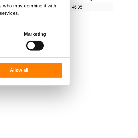
ers who may combine it with
46.95
 services.
Marketing
Allow all