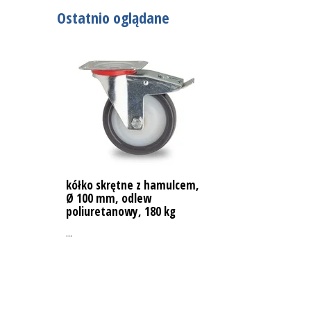
Ostatnio oglądane
kółko skrętne z hamulcem,
Ø 100 mm, odlew
poliuretanowy, 180 kg
...