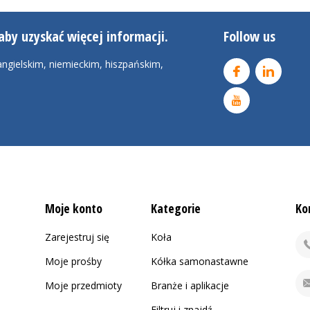
aby uzyskać więcej informacji.
Follow us
ngielskim, niemieckim, hiszpańskim,
Moje konto
Kategorie
Ko
Zarejestruj się
Koła
Moje prośby
Kółka samonastawne
Moje przedmioty
Branże i aplikacje
Filtruj i znajdź