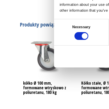
information about your use of
other information that you’ve
Consent
Produkty powiązane
Necessary
Selection
kółko Ø 100 mm,
Kółko stałe, Ø 
formowane wtryskowo z
formowane wtr
poliuretanu, 180 kg
poliuretanu, 18