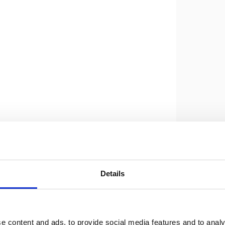
Hamulec
Details
e content and ads, to provide social media features and to analy