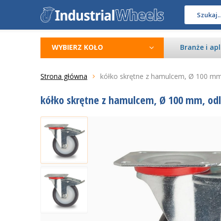
WYBIERZ KOŁO
Branże i apl
Strona główna
kółko skrętne z hamulcem, Ø 100 mm
kółko skrętne z hamulcem, Ø 100 mm, od