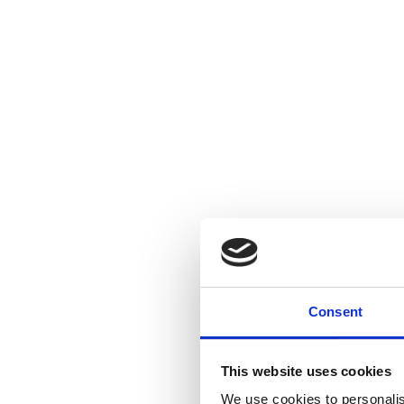
Consent
This website uses cookies
We use cookies to personalis