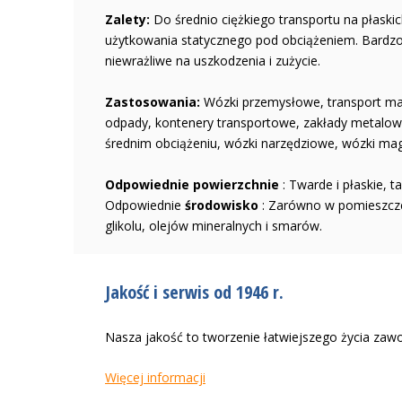
Zalety:
Do średnio ciężkiego transportu na płaski
użytkowania statycznego pod obciążeniem. Bardzo
niewrażliwe na uszkodzenia i zużycie.
Zastosowania:
Wózki przemysłowe, transport ma
odpady, kontenery transportowe, zakłady metalow
średnim obciążeniu, wózki narzędziowe, wózki m
Odpowiednie powierzchnie
: Twarde i płaskie, t
Odpowiednie
środowisko
: Zarówno w pomieszczen
glikolu, olejów mineralnych i smarów.
Jakość i serwis od 1946 r.
Nasza jakość to tworzenie łatwiejszego życia zaw
Więcej informacji