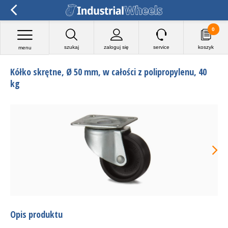
0
szukaj
zaloguj się
service
koszyk
menu
Kółko skrętne, Ø 50 mm, w całości z polipropylenu, 40
kg
Opis produktu