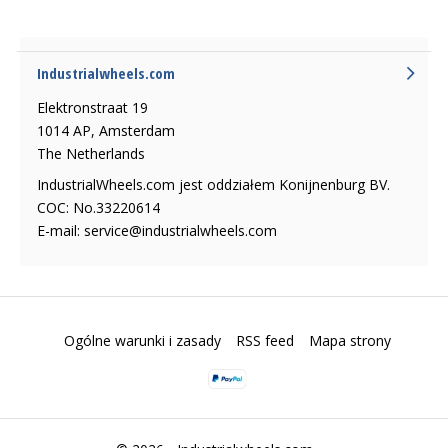
Industrialwheels.com
Elektronstraat 19
1014 AP, Amsterdam
The Netherlands
IndustrialWheels.com jest oddziałem Konijnenburg BV.
COC: No.33220614
E-mail:
service@industrialwheels.com
Ogólne warunki i zasady
RSS feed
Mapa strony