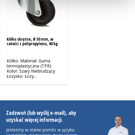
Kółko skrętne, Ø 50 mm, w
całości z polipropylenu, 40 kg
Kółko: Materiał: Guma
termoplastyczna (TPR)
Kolor: Szary Niebrudzący
Łożysko: Łoży...
Zadzwoń (lub wyślij e-mail), aby
uzyskać więcej informacji.
Jesteśmy w stanie pomóc w języku