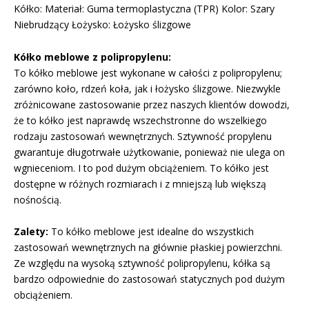
Kółko: Materiał: Guma termoplastyczna (TPR) Kolor: Szary
Niebrudzący Łożysko: Łożysko ślizgowe
Kółko meblowe z polipropylenu:
To kółko meblowe jest wykonane w całości z polipropylenu;
zarówno koło, rdzeń koła, jak i łożysko ślizgowe. Niezwykle
zróżnicowane zastosowanie przez naszych klientów dowodzi,
że to kółko jest naprawdę wszechstronne do wszelkiego
rodzaju zastosowań wewnętrznych. Sztywność propylenu
gwarantuje długotrwałe użytkowanie, ponieważ nie ulega on
wgnieceniom. I to pod dużym obciążeniem. To kółko jest
dostępne w różnych rozmiarach i z mniejszą lub większą
nośnością.
Zalety:
To kółko meblowe jest idealne do wszystkich
zastosowań wewnętrznych na głównie płaskiej powierzchni.
Ze względu na wysoką sztywność polipropylenu, kółka są
bardzo odpowiednie do zastosowań statycznych pod dużym
obciążeniem.