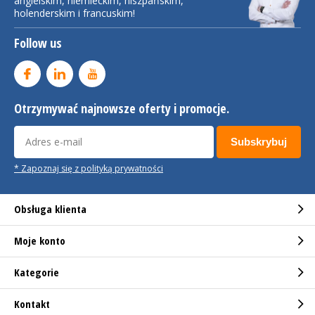
angielskim, niemieckim, hiszpańskim,
holenderskim i francuskim!
Follow us
Otrzymywać najnowsze oferty i promocje.
Subskrybuj
* Zapoznaj się z polityką prywatności
Obsługa klienta
Moje konto
Kategorie
Kontakt