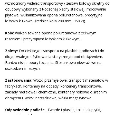
wzmocniony widelec transportowy / zestaw kołowy skrętny do
obudowy wykonany z tłoczonej blachy stalowej, mocowanie
płytowe, wulkanizowana opona poliuretanowa, precyzyjne
łożysko kulkowe, średnica koła 200 mm, 950 kg
Koło:
wulkanizowana opona poliuretanowa z żeliwnym
rdzeniem i precyzyjnym łożyskiem kulkowym,
Zalety:
Do ciężkiego transportu na płaskich podłożach i do
długotrwałego użytkowania statycznego pod obciążeniem.
Bardzo niskie opory toczenia. Stosunkowo niewrażliwe na
uszkodzenia i zużycie.
Zastosowania:
Wózki przemysłowe, transport materiałów w
fabrykach, kontenery na odpady, kontenery transportowe,
zakłady metalowe i chemiczne, kontenery rolkowe o średnim
obciążeniu, wózki narzędziowe, wózki magazynowe.
Odpowiednie podłoże
: Twarde i płaskie, takie jak płytki,