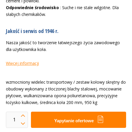
cement i powłoki.
Odpowiednie środowisko
: Suche i nie stale wilgotne. Dla
słabych chemikaliów.
Jakość i serwis od 1946 r.
Nasza jakość to tworzenie łatwiejszego życia zawodowego
dla użytkownika koła.
Więcej informacji
wzmocniony widelec transportowy / zestaw kołowy skrętny do
obudowy wykonany z tłoczonej blachy stalowej, mocowanie
płytowe, wulkanizowana opona poliuretanowa, precyzyjne
łożysko kulkowe, średnica koła 200 mm, 950 kg
Yapytanie ofertowe