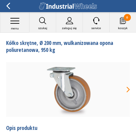
0
szukaj
zaloguj się
service
koszyk
menu
Kółko skrętne, Ø 200 mm, wulkanizowana opona
poliuretanowa, 950 kg
Opis produktu