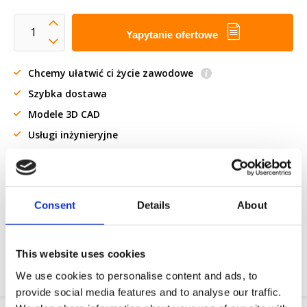
Yapytanie ofertowe
Chcemy ułatwić ci życie zawodowe
Szybka dostawa
Modele 3D CAD
Usługi inżynieryjne
Estimated time:
w ciągu 3 dni roboczych
Żądanie części OE
Consent
Details
About
Download PDF
This website uses cookies
Odpornosc chemiczna
We use cookies to personalise content and ads, to
provide social media features and to analyse our traffic.