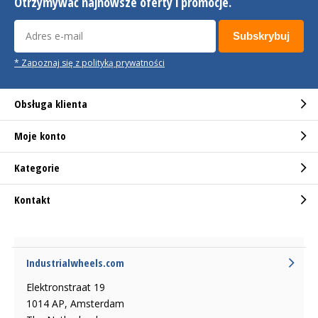
Otrzymywać najnowsze oferty i promocje.
Subskrybuj
* Zapoznaj się z polityką prywatności
Obsługa klienta
Moje konto
Kategorie
Kontakt
Industrialwheels.com
Elektronstraat 19
1014 AP, Amsterdam