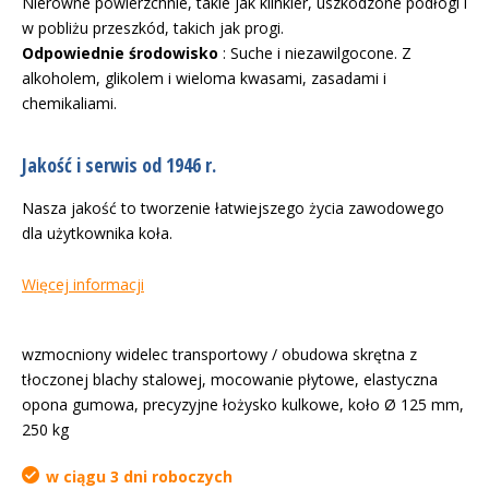
Nierówne powierzchnie, takie jak klinkier, uszkodzone podłogi i
w pobliżu przeszkód, takich jak progi.
Odpowiednie środowisko
: Suche i niezawilgocone. Z
alkoholem, glikolem i wieloma kwasami, zasadami i
chemikaliami.
Jakość i serwis od 1946 r.
Nasza jakość to tworzenie łatwiejszego życia zawodowego
dla użytkownika koła.
Więcej informacji
wzmocniony widelec transportowy / obudowa skrętna z
tłoczonej blachy stalowej, mocowanie płytowe, elastyczna
opona gumowa, precyzyjne łożysko kulkowe, koło Ø 125 mm,
250 kg
w ciągu 3 dni roboczych