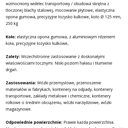
wzmocniony widelec transportowy / obudowa skrętna z
tłoczonej blachy stalowej, mocowanie płytowe, elastyczna
opona gumowa, precyzyjne łożysko kulkowe, koło Ø 125 mm,
250 kg
Koło:
elastyczna opona gumowa, z aluminiowym rdzeniem
koła, precyzyjne łożysko kulkowe,
Zalety:
Wszechstronne zastosowanie z doskonałymi
właściwościami tocznymi. Niski poziom hałasu i tłumienie
drgań.
Zastosowania:
Wózki przemysłowe, przenoszenie
materiałów w fabrykach, kontenery na odpady, kontenery
transportowe, zakłady metalowe i chemiczne, kontenery
rolkowe o średnim obciążeniu, wózki narzędziowe, wózki
magazynowe.
Odpowiednie powierzchnie:
Prawie każda powierzchnia.