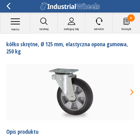
0
szukaj
zaloguj się
service
koszyk
menu
kółko skrętne, Ø 125 mm, elastyczna opona gumowa,
250 kg
Opis produktu