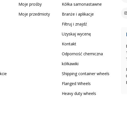
Moje prośby
Kółka samonastawne
Moje przedmioty
Branże i aplikacje
Filtruj i znajdź
Uzyskaj wycenę
Kontakt
Odporność chemiczna
kółkawiki
kcie
Shipping container wheels
Flanged Wheels
Heavy duty wheels