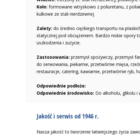
Koło:
formowane wtryskowo z poliuretanu, z polia
kulkowe ze stali nierdzewnej
Zalety:
do średnio ciężkiego transportu na płaskic
statycznej pod obciążeniem. Bardzo niskie opory 
uszkodzenia i zużycie.
Zastosowania:
przemysł spożywczy, przemysł far
do serwowania, piekarnie, przetwórnie mięsa, rzeź
restauracje, catering, kawiarnie, przetwórnie ryb, 
Odpowiednie podłoże:
Odpowiednie środowisko:
Do alkoholu, glikolu i
Jakość i serwis od 1946 r.
Nasza jakość to tworzenie łatwiejszego życia zaw