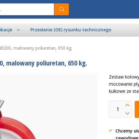
ikacje
Przesłanie (OE) rysunku technicznego
 Ø200, malowany poliuretan, 650 kg.
0, malowany poliuretan, 650 kg.
Zestaw kołowy 
mocowanie pły
kulkowe ze sta
Chcemy uła
zawodow