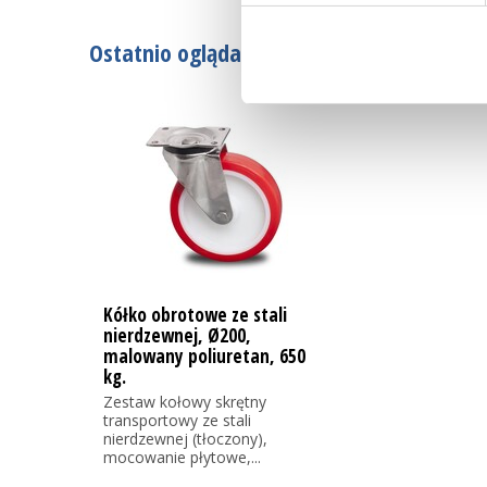
Ostatnio oglądane
Kółko obrotowe ze stali
nierdzewnej, Ø200,
malowany poliuretan, 650
kg.
Zestaw kołowy skrętny
transportowy ze stali
nierdzewnej (tłoczony),
mocowanie płytowe,...