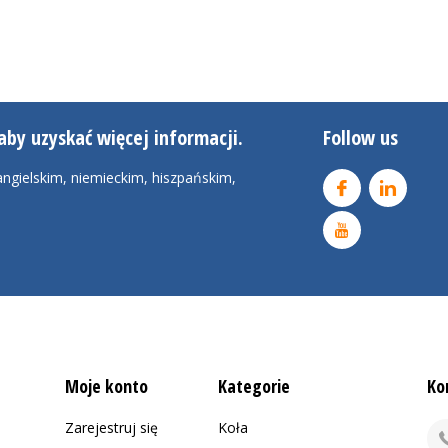
aby uzyskać więcej informacji.
Follow us
ngielskim, niemieckim, hiszpańskim,
Moje konto
Kategorie
Ko
Zarejestruj się
Koła