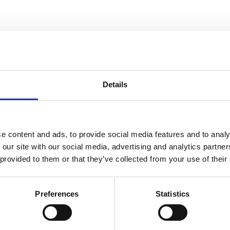
Details
e content and ads, to provide social media features and to analy
 our site with our social media, advertising and analytics partn
 provided to them or that they’ve collected from your use of their
tali
00,
retan, 650
Preferences
Statistics