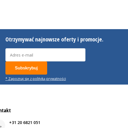
Otrzymywać najnowsze oferty i promocje.
Subskrybuj
* Zapoznaj się z polityką prywatności
ntakt
+31 20 6821 051