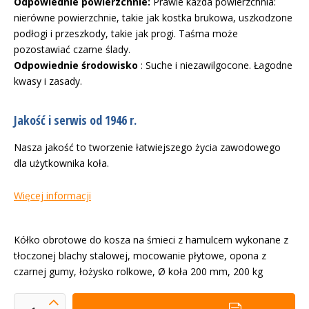
Odpowiednie powierzchnie:
Prawie każda powierzchnia:
nierówne powierzchnie, takie jak kostka brukowa, uszkodzone
podłogi i przeszkody, takie jak progi. Taśma może
pozostawiać czarne ślady.
Odpowiednie środowisko
: Suche i niezawilgocone. Łagodne
kwasy i zasady.
Jakość i serwis od 1946 r.
Nasza jakość to tworzenie łatwiejszego życia zawodowego
dla użytkownika koła.
Więcej informacji
Kółko obrotowe do kosza na śmieci z hamulcem wykonane z
tłoczonej blachy stalowej, mocowanie płytowe, opona z
czarnej gumy, łożysko rolkowe, Ø koła 200 mm, 200 kg