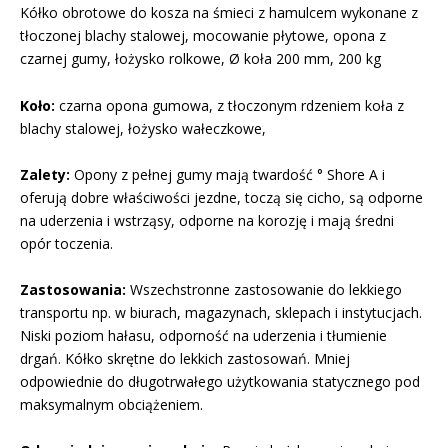
Kółko obrotowe do kosza na śmieci z hamulcem wykonane z
tłoczonej blachy stalowej, mocowanie płytowe, opona z
czarnej gumy, łożysko rolkowe, Ø koła 200 mm, 200 kg
Koło:
czarna opona gumowa, z tłoczonym rdzeniem koła z
blachy stalowej, łożysko wałeczkowe,
Zalety:
Opony z pełnej gumy mają twardość ° Shore A i
oferują dobre właściwości jezdne, toczą się cicho, są odporne
na uderzenia i wstrząsy, odporne na korozję i mają średni
opór toczenia.
Zastosowania:
Wszechstronne zastosowanie do lekkiego
transportu np. w biurach, magazynach, sklepach i instytucjach.
Niski poziom hałasu, odporność na uderzenia i tłumienie
drgań. Kółko skrętne do lekkich zastosowań. Mniej
odpowiednie do długotrwałego użytkowania statycznego pod
maksymalnym obciążeniem.