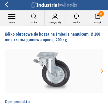
0
szukaj
zaloguj się
service
koszyk
menu
Kółko obrotowe do kosza na śmieci z hamulcem, Ø 200
mm, czarna gumowa opona, 200 kg
Opis produktu