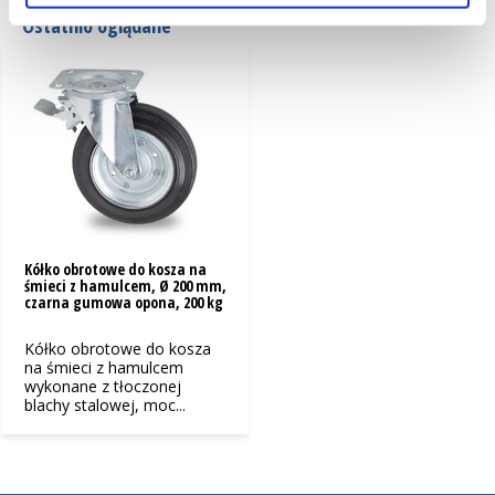
Ostatnio oglądane
Kółko obrotowe do kosza na
śmieci z hamulcem, Ø 200 mm,
czarna gumowa opona, 200 kg
Kółko obrotowe do kosza
na śmieci z hamulcem
wykonane z tłoczonej
blachy stalowej, moc...