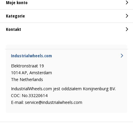
Moje konto
Kategorie
Kontakt
Industrialwheels.com
Elektronstraat 19
1014 AP, Amsterdam
The Netherlands
IndustrialWheels.com jest oddziałem Konijnenburg BV.
COC: No.33220614
E-mail:
service@industrialwheels.com