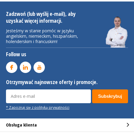
Zadzwoń (lub wyślij e-mail), aby
uzyskać więcej informacji.
Jesteśmy w stanie pomóc w języku
angielskim, niemieckim, hiszpańskim,
holenderskim i francuskim!
Follow us
Otrzymywać najnowsze oferty i promocje.
Subskrybuj
* Zapoznaj się z polityką prywatności
Obsługa klienta