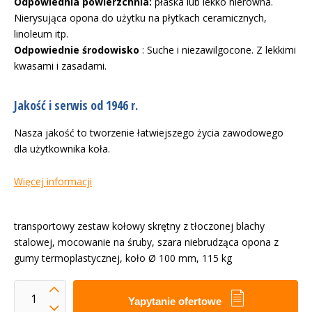
Odpowiednia powierzchnia:
płaska lub lekko nierówna.
Nierysująca opona do użytku na płytkach ceramicznych,
linoleum itp.
Odpowiednie środowisko
: Suche i niezawilgocone. Z lekkimi
kwasami i zasadami.
Jakość i serwis od 1946 r.
Nasza jakość to tworzenie łatwiejszego życia zawodowego
dla użytkownika koła.
Więcej informacji
transportowy zestaw kołowy skrętny z tłoczonej blachy
stalowej, mocowanie na śruby, szara niebrudząca opona z
gumy termoplastycznej, koło Ø 100 mm, 115 kg
Yapytanie ofertowe