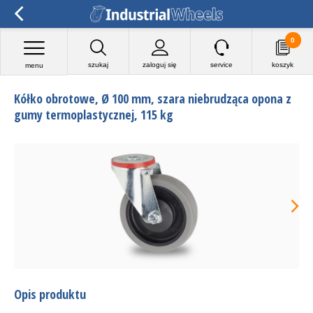
0
szukaj
zaloguj się
service
koszyk
menu
Kółko obrotowe, Ø 100 mm, szara niebrudząca opona z
gumy termoplastycznej, 115 kg
Opis produktu