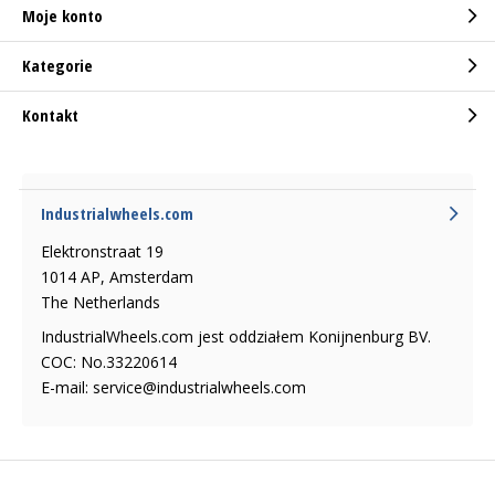
Moje konto
Kategorie
Kontakt
Industrialwheels.com
Elektronstraat 19
1014 AP, Amsterdam
The Netherlands
IndustrialWheels.com jest oddziałem Konijnenburg BV.
COC: No.33220614
E-mail:
service@industrialwheels.com