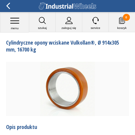
0
szukaj
zaloguj się
service
koszyk
menu
Cylindryczne opony wciskane Vulkollan®, Ø 914x305
mm, 16700 kg
Opis produktu