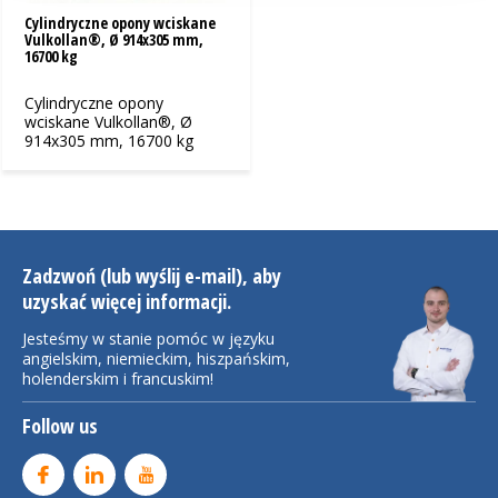
Cylindryczne opony wciskane
Vulkollan®, Ø 914x305 mm,
16700 kg
Cylindryczne opony
wciskane Vulkollan®, Ø
914x305 mm, 16700 kg
Zadzwoń (lub wyślij e-mail), aby
uzyskać więcej informacji.
Jesteśmy w stanie pomóc w języku
angielskim, niemieckim, hiszpańskim,
holenderskim i francuskim!
Follow us