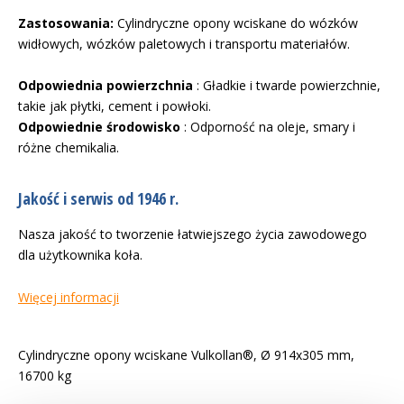
Zastosowania:
Cylindryczne opony wciskane do wózków
widłowych, wózków paletowych i transportu materiałów.
Odpowiednia powierzchnia
: Gładkie i twarde powierzchnie,
takie jak płytki, cement i powłoki.
Odpowiednie środowisko
: Odporność na oleje, smary i
różne chemikalia.
Jakość i serwis od 1946 r.
Nasza jakość to tworzenie łatwiejszego życia zawodowego
dla użytkownika koła.
Więcej informacji
Cylindryczne opony wciskane Vulkollan®, Ø 914x305 mm,
16700 kg