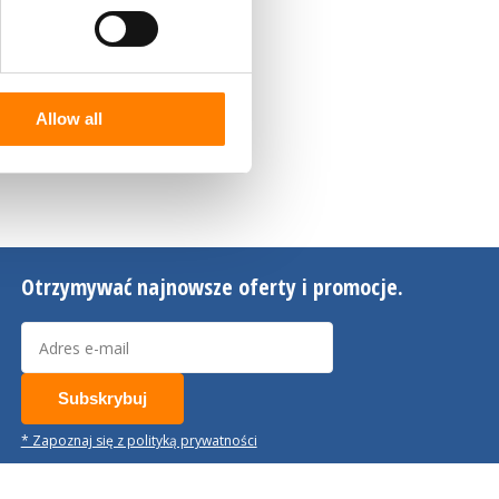
Allow all
Otrzymywać najnowsze oferty i promocje.
Subskrybuj
* Zapoznaj się z polityką prywatności