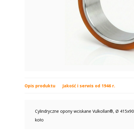
Opis produktu
Jakość i serwis od 1946 r.
Cylindryczne opony wciskane Vulkollan®, Ø 415x9
koło