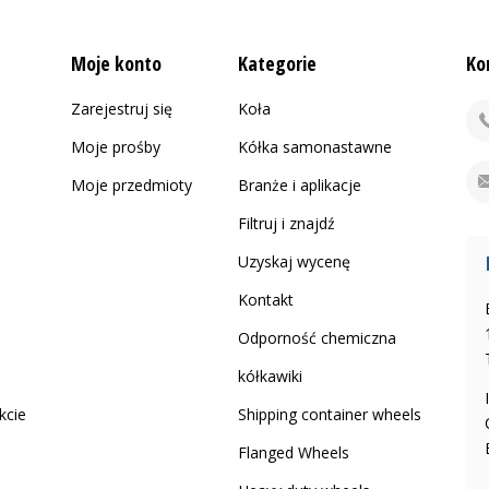
Moje konto
Kategorie
Ko
Zarejestruj się
Koła
Moje prośby
Kółka samonastawne
Moje przedmioty
Branże i aplikacje
Filtruj i znajdź
Uzyskaj wycenę
Kontakt
Odporność chemiczna
kółkawiki
kcie
Shipping container wheels
Flanged Wheels