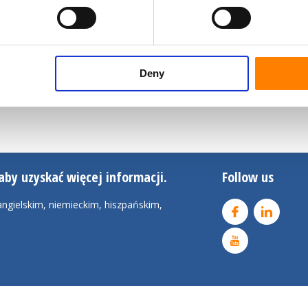
Deny
aby uzyskać więcej informacji.
Follow us
ngielskim, niemieckim, hiszpańskim,