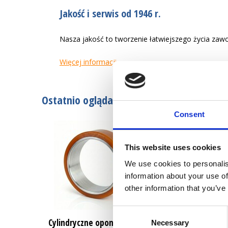
Jakość i serwis od 1946 r.
Nasza jakość to tworzenie łatwiejszego życia zaw
Więcej informacji
Ostatnio oglądane
Consent
This website uses cookies
We use cookies to personalis
information about your use of
other information that you’ve
Consent
Cylindryczne opony
Necessary
Selection