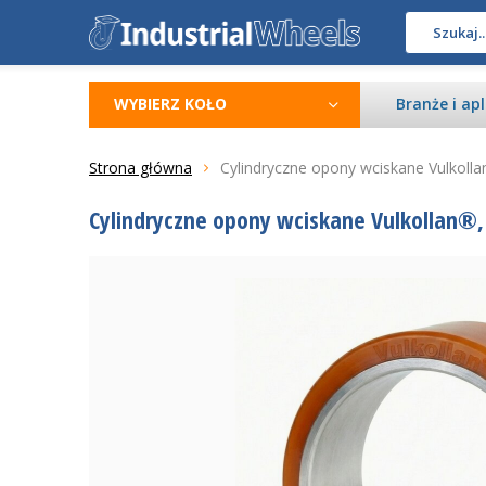
WYBIERZ KOŁO
Branże i apl
Strona główna
Cylindryczne opony wciskane Vulkoll
Cylindryczne opony wciskane Vulkollan®,